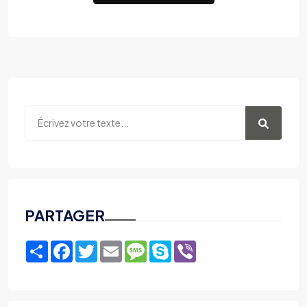
PARTAGER
Share
Facebook
Twitter
Email
Message
Skype
Viber