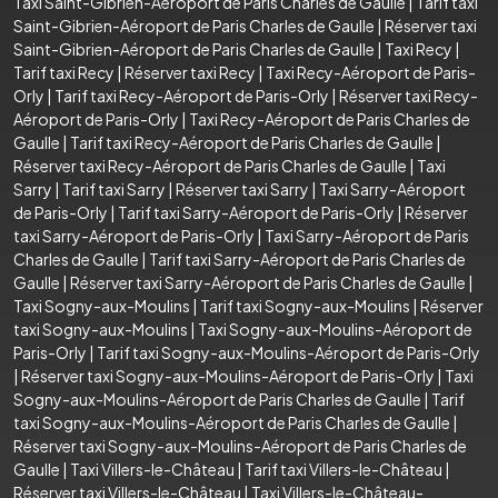
Taxi Saint-Gibrien-Aéroport de Paris Charles de Gaulle
|
Tarif taxi
Saint-Gibrien-Aéroport de Paris Charles de Gaulle
|
Réserver taxi
Saint-Gibrien-Aéroport de Paris Charles de Gaulle
|
Taxi Recy
|
Tarif taxi Recy
|
Réserver taxi Recy
|
Taxi Recy-Aéroport de Paris-
Orly
|
Tarif taxi Recy-Aéroport de Paris-Orly
|
Réserver taxi Recy-
Aéroport de Paris-Orly
|
Taxi Recy-Aéroport de Paris Charles de
Gaulle
|
Tarif taxi Recy-Aéroport de Paris Charles de Gaulle
|
Réserver taxi Recy-Aéroport de Paris Charles de Gaulle
|
Taxi
Sarry
|
Tarif taxi Sarry
|
Réserver taxi Sarry
|
Taxi Sarry-Aéroport
de Paris-Orly
|
Tarif taxi Sarry-Aéroport de Paris-Orly
|
Réserver
taxi Sarry-Aéroport de Paris-Orly
|
Taxi Sarry-Aéroport de Paris
Charles de Gaulle
|
Tarif taxi Sarry-Aéroport de Paris Charles de
Gaulle
|
Réserver taxi Sarry-Aéroport de Paris Charles de Gaulle
|
Taxi Sogny-aux-Moulins
|
Tarif taxi Sogny-aux-Moulins
|
Réserver
taxi Sogny-aux-Moulins
|
Taxi Sogny-aux-Moulins-Aéroport de
Paris-Orly
|
Tarif taxi Sogny-aux-Moulins-Aéroport de Paris-Orly
|
Réserver taxi Sogny-aux-Moulins-Aéroport de Paris-Orly
|
Taxi
Sogny-aux-Moulins-Aéroport de Paris Charles de Gaulle
|
Tarif
taxi Sogny-aux-Moulins-Aéroport de Paris Charles de Gaulle
|
Réserver taxi Sogny-aux-Moulins-Aéroport de Paris Charles de
Gaulle
|
Taxi Villers-le-Château
|
Tarif taxi Villers-le-Château
|
Réserver taxi Villers-le-Château
|
Taxi Villers-le-Château-