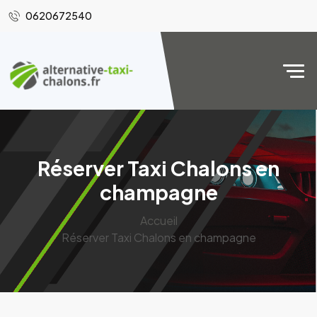
0620672540
Réserver Taxi Chalons en
champagne
Accueil
Réserver Taxi Chalons en champagne