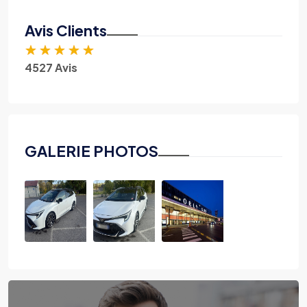
Avis Clients
★
★
★
★
★
4527 Avis
GALERIE PHOTOS