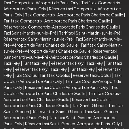
Taxi Compertrix-Aéroport de Paris-Orly
|
Tarif taxi Compertrix-
Aéroport de Paris-Orly
|
Réserver taxi Compertrix-Aéroport de
Paris-Orly
|
Taxi Compertrix-Aéroport de Paris Charles de Gaulle
|
Tarif taxi Compertrix-Aéroport de Paris Charles de Gaulle
|
Réserver taxi Compertrix-Aéroport de Paris Charles de Gaulle
|
Taxi Saint-Martin-sur-le-Pré
|
Tarif taxi Saint-Martin-sur-le-Pré
|
Réserver taxi Saint-Martin-sur-le-Pré
|
Taxi Saint-Martin-sur-le-
Pré-Aéroport de Paris Charles de Gaulle
|
Tarif taxi Saint-Martin-
sur-le-Pré-Aéroport de Paris Charles de Gaulle
|
Réserver taxi
Saint-Martin-sur-le-Pré-Aéroport de Paris Charles de Gaulle
|
Taxi F�y
|
Tarif taxi F�y
|
Réserver taxi F�y
|
Taxi F�y
|
Tarif taxi
F�y
|
Réserver taxi F�y
|
Taxi F�y
|
Tarif taxi F�y
|
Réserver taxi
F�y
|
Taxi Coolus
|
Tarif taxi Coolus
|
Réserver taxi Coolus
|
Taxi
Coolus-Aéroport de Paris-Orly
|
Tarif taxi Coolus-Aéroport de
Paris-Orly
|
Réserver taxi Coolus-Aéroport de Paris-Orly
|
Taxi
Coolus-Aéroport de Paris Charles de Gaulle
|
Tarif taxi Coolus-
Aéroport de Paris Charles de Gaulle
|
Réserver taxi Coolus-
Aéroport de Paris Charles de Gaulle
|
Taxi Saint-Gibrien
|
Tarif taxi
Saint-Gibrien
|
Réserver taxi Saint-Gibrien
|
Taxi Saint-Gibrien-
Aéroport de Paris-Orly
|
Tarif taxi Saint-Gibrien-Aéroport de
Paris-Orly
|
Réserver taxi Saint-Gibrien-Aéroport de Paris-Orly
|