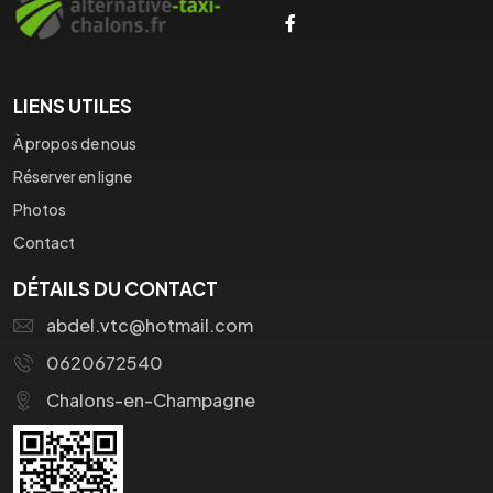
LIENS UTILES
À propos de nous
Réserver en ligne
Photos
Contact
DÉTAILS DU CONTACT
abdel.vtc@hotmail.com
0620672540
Chalons-en-Champagne