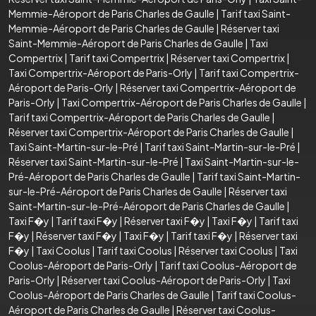
Memmie-Aéroport de Paris Charles de Gaulle
|
Tarif taxi Saint-
Memmie-Aéroport de Paris Charles de Gaulle
|
Réserver taxi
Saint-Memmie-Aéroport de Paris Charles de Gaulle
|
Taxi
Compertrix
|
Tarif taxi Compertrix
|
Réserver taxi Compertrix
|
Taxi Compertrix-Aéroport de Paris-Orly
|
Tarif taxi Compertrix-
Aéroport de Paris-Orly
|
Réserver taxi Compertrix-Aéroport de
Paris-Orly
|
Taxi Compertrix-Aéroport de Paris Charles de Gaulle
|
Tarif taxi Compertrix-Aéroport de Paris Charles de Gaulle
|
Réserver taxi Compertrix-Aéroport de Paris Charles de Gaulle
|
Taxi Saint-Martin-sur-le-Pré
|
Tarif taxi Saint-Martin-sur-le-Pré
|
Réserver taxi Saint-Martin-sur-le-Pré
|
Taxi Saint-Martin-sur-le-
Pré-Aéroport de Paris Charles de Gaulle
|
Tarif taxi Saint-Martin-
sur-le-Pré-Aéroport de Paris Charles de Gaulle
|
Réserver taxi
Saint-Martin-sur-le-Pré-Aéroport de Paris Charles de Gaulle
|
Taxi F�y
|
Tarif taxi F�y
|
Réserver taxi F�y
|
Taxi F�y
|
Tarif taxi
F�y
|
Réserver taxi F�y
|
Taxi F�y
|
Tarif taxi F�y
|
Réserver taxi
F�y
|
Taxi Coolus
|
Tarif taxi Coolus
|
Réserver taxi Coolus
|
Taxi
Coolus-Aéroport de Paris-Orly
|
Tarif taxi Coolus-Aéroport de
Paris-Orly
|
Réserver taxi Coolus-Aéroport de Paris-Orly
|
Taxi
Coolus-Aéroport de Paris Charles de Gaulle
|
Tarif taxi Coolus-
Aéroport de Paris Charles de Gaulle
|
Réserver taxi Coolus-