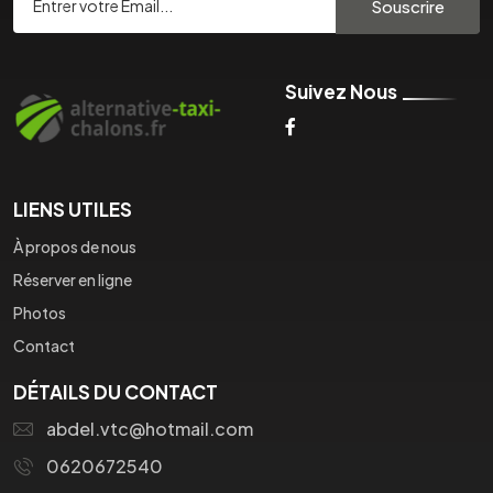
Souscrire
Suivez Nous
LIENS UTILES
À propos de nous
Réserver en ligne
Photos
Contact
DÉTAILS DU CONTACT
abdel.vtc@hotmail.com
0620672540