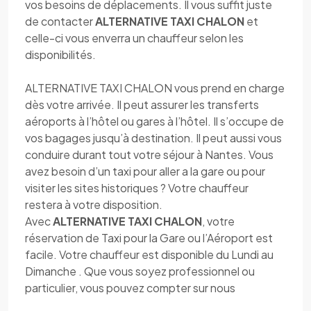
vos besoins de déplacements. Il vous suffit juste
de contacter
ALTERNATIVE TAXI CHALON
et
celle-ci vous enverra un chauffeur selon les
disponibilités.
ALTERNATIVE TAXI CHALON vous prend en charge
dès votre arrivée. Il peut assurer les transferts
aéroports à l’hôtel ou gares à l’hôtel. Il s’occupe de
vos bagages jusqu’à destination. Il peut aussi vous
conduire durant tout votre séjour à Nantes. Vous
avez besoin d’un taxi pour aller a la gare ou pour
visiter les sites historiques ? Votre chauffeur
restera à votre disposition.
Avec
ALTERNATIVE TAXI CHALON
, votre
réservation de Taxi pour la Gare ou l’Aéroport est
facile. Votre chauffeur est disponible du Lundi au
Dimanche . Que vous soyez professionnel ou
particulier, vous pouvez compter sur nous