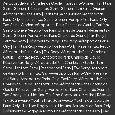
Aéroport de Paris Charles de Gaulle
|
Taxi Saint-Gibrien
|
Tarif taxi
Saint-Gibrien
|
Réserver taxi Saint-Gibrien
|
Taxi Saint-Gibrien-
Aéroport de Paris-Orly
|
Tarif taxi Saint-Gibrien-Aéroport de
Paris-Orly
|
Réserver taxi Saint-Gibrien-Aéroport de Paris-Orly
|
Taxi Saint-Gibrien-Aéroport de Paris Charles de Gaulle
|
Tarif taxi
Saint-Gibrien-Aéroport de Paris Charles de Gaulle
|
Réserver taxi
Saint-Gibrien-Aéroport de Paris Charles de Gaulle
|
Taxi Recy
|
Tarif taxi Recy
|
Réserver taxi Recy
|
Taxi Recy-Aéroport de Paris-
Orly
|
Tarif taxi Recy-Aéroport de Paris-Orly
|
Réserver taxi Recy-
Aéroport de Paris-Orly
|
Taxi Recy-Aéroport de Paris Charles de
Gaulle
|
Tarif taxi Recy-Aéroport de Paris Charles de Gaulle
|
Réserver taxi Recy-Aéroport de Paris Charles de Gaulle
|
Taxi
Sarry
|
Tarif taxi Sarry
|
Réserver taxi Sarry
|
Taxi Sarry-Aéroport
de Paris-Orly
|
Tarif taxi Sarry-Aéroport de Paris-Orly
|
Réserver
taxi Sarry-Aéroport de Paris-Orly
|
Taxi Sarry-Aéroport de Paris
Charles de Gaulle
|
Tarif taxi Sarry-Aéroport de Paris Charles de
Gaulle
|
Réserver taxi Sarry-Aéroport de Paris Charles de Gaulle
|
Taxi Sogny-aux-Moulins
|
Tarif taxi Sogny-aux-Moulins
|
Réserver
taxi Sogny-aux-Moulins
|
Taxi Sogny-aux-Moulins-Aéroport de
Paris-Orly
|
Tarif taxi Sogny-aux-Moulins-Aéroport de Paris-Orly
|
Réserver taxi Sogny-aux-Moulins-Aéroport de Paris-Orly
|
Taxi