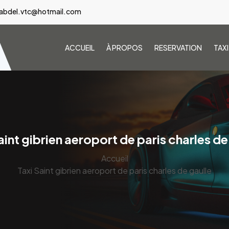
abdel.vtc@hotmail.com
ACCUEIL
À PROPOS
RESERVATION
TAX
aint gibrien aeroport de paris charles de
Accueil
Taxi Saint gibrien aeroport de paris charles de gaulle