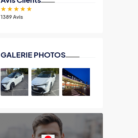
★
★
★
★
★
1389 Avis
GALERIE PHOTOS