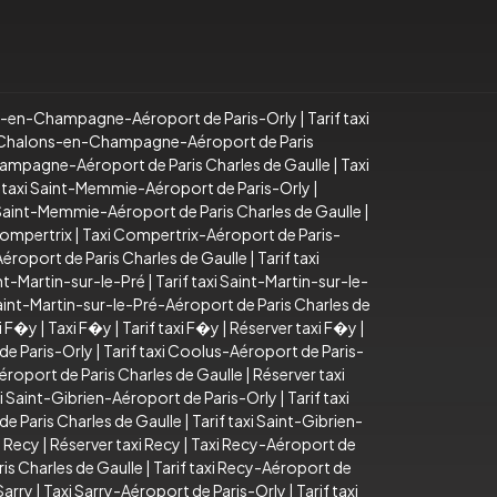
s-en-Champagne-Aéroport de Paris-Orly
|
Tarif taxi
 Chalons-en-Champagne-Aéroport de Paris
ampagne-Aéroport de Paris Charles de Gaulle
|
Taxi
f taxi Saint-Memmie-Aéroport de Paris-Orly
|
i Saint-Memmie-Aéroport de Paris Charles de Gaulle
|
Compertrix
|
Taxi Compertrix-Aéroport de Paris-
éroport de Paris Charles de Gaulle
|
Tarif taxi
nt-Martin-sur-le-Pré
|
Tarif taxi Saint-Martin-sur-le-
Saint-Martin-sur-le-Pré-Aéroport de Paris Charles de
xi F�y
|
Taxi F�y
|
Tarif taxi F�y
|
Réserver taxi F�y
|
de Paris-Orly
|
Tarif taxi Coolus-Aéroport de Paris-
éroport de Paris Charles de Gaulle
|
Réserver taxi
i Saint-Gibrien-Aéroport de Paris-Orly
|
Tarif taxi
de Paris Charles de Gaulle
|
Tarif taxi Saint-Gibrien-
i Recy
|
Réserver taxi Recy
|
Taxi Recy-Aéroport de
is Charles de Gaulle
|
Tarif taxi Recy-Aéroport de
Sarry
|
Taxi Sarry-Aéroport de Paris-Orly
|
Tarif taxi