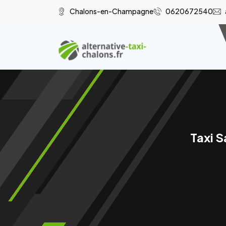
Chalons-en-Champagne
0620672540
Taxi S