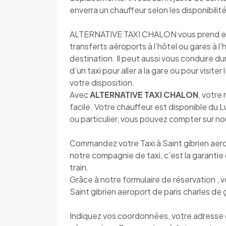
enverra un chauffeur selon les disponibilité
ALTERNATIVE TAXI CHALON vous prend en ch
transferts aéroports à l’hôtel ou gares à l
destination. Il peut aussi vous conduire d
d’un taxi pour aller a la gare ou pour visite
votre disposition.
Avec
ALTERNATIVE TAXI CHALON
, votre
facile. Votre chauffeur est disponible du
ou particulier, vous pouvez compter sur n
Commandez votre Taxi à Saint gibrien aero
notre compagnie de taxi, c’est la garantie 
train.
Grâce à notre formulaire de réservation , 
Saint gibrien aeroport de paris charles de 
Indiquez vos coordonnées, votre adresse de