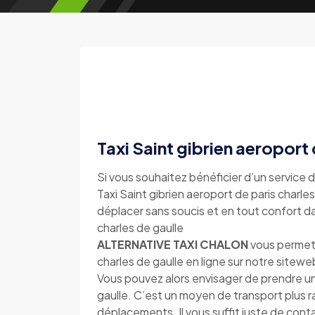
Taxi Saint gibrien aeroport 
Si vous souhaitez bénéficier d’un service d
Taxi Saint gibrien aeroport de paris charles
déplacer sans soucis et en tout confort dan
charles de gaulle
ALTERNATIVE TAXI CHALON
vous permet d
charles de gaulle en ligne sur notre sit
Vous pouvez alors envisager de prendre un 
gaulle. C’est un moyen de transport plus 
déplacements. Il vous suffit juste de con