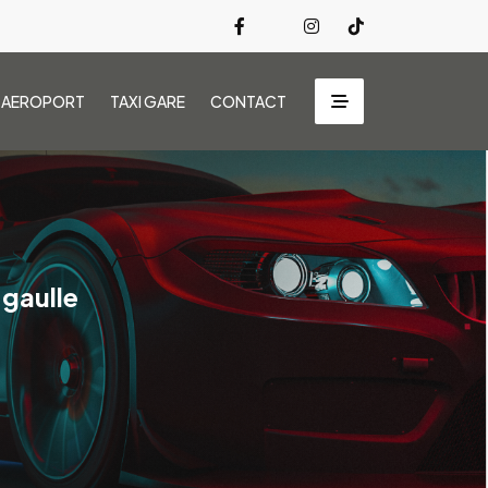
I AEROPORT
TAXI GARE
CONTACT
 gaulle