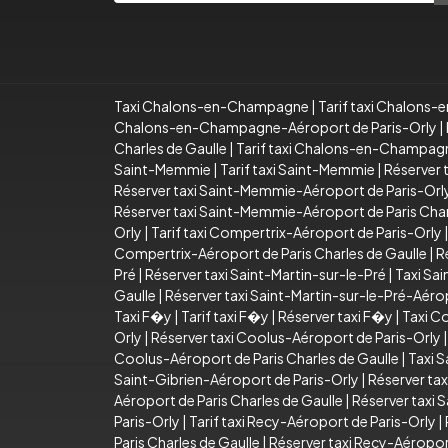
Taxi Chalons-en-Champagne
|
Tarif taxi Chalon
Chalons-en-Champagne-Aéroport de Paris-Orly
|
Charles de Gaulle
|
Tarif taxi Chalons-en-Champagn
Saint-Memmie
|
Tarif taxi Saint-Memmie
|
Réserver 
Réserver taxi Saint-Memmie-Aéroport de Paris-Orl
Réserver taxi Saint-Memmie-Aéroport de Paris Char
Orly
|
Tarif taxi Compertrix-Aéroport de Paris-Orly
Compertrix-Aéroport de Paris Charles de Gaulle
|
R
Pré
|
Réserver taxi Saint-Martin-sur-le-Pré
|
Taxi Sai
Gaulle
|
Réserver taxi Saint-Martin-sur-le-Pré-Aérop
Taxi F�y
|
Tarif taxi F�y
|
Réserver taxi F�y
|
Taxi C
Orly
|
Réserver taxi Coolus-Aéroport de Paris-Orly
Coolus-Aéroport de Paris Charles de Gaulle
|
Taxi S
Saint-Gibrien-Aéroport de Paris-Orly
|
Réserver tax
Aéroport de Paris Charles de Gaulle
|
Réserver taxi 
Paris-Orly
|
Tarif taxi Recy-Aéroport de Paris-Orly
|
Paris Charles de Gaulle
|
Réserver taxi Recy-Aéroport