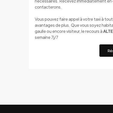
nécessaires. Recevez immédiatement en 
contacterons.
Vous pouvez faire appel à votre taxi à to
avantages de plus. Que vous soyez habitan
gaulle ou encore visiteur, le recours à
ALTE
semaine 7j/7
Rés