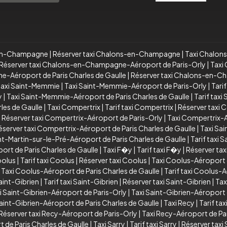
s-en-Champagne
|
Réserver taxi Chalons-en-Champagne
|
Taxi Chalon
Réserver taxi Chalons-en-Champagne-Aéroport de Paris-Orly
|
Taxi
e-Aéroport de Paris Charles de Gaulle
|
Réserver taxi Chalons-en-Ch
taxi Saint-Memmie
|
Taxi Saint-Memmie-Aéroport de Paris-Orly
|
Tari
y
|
Taxi Saint-Memmie-Aéroport de Paris Charles de Gaulle
|
Tarif tax
les de Gaulle
|
Taxi Compertrix
|
Tarif taxi Compertrix
|
Réserver taxi 
|
Réserver taxi Compertrix-Aéroport de Paris-Orly
|
Taxi Compertrix-A
éserver taxi Compertrix-Aéroport de Paris Charles de Gaulle
|
Taxi Sai
nt-Martin-sur-le-Pré-Aéroport de Paris Charles de Gaulle
|
Tarif taxi 
ort de Paris Charles de Gaulle
|
Taxi F�y
|
Tarif taxi F�y
|
Réserver ta
oolus
|
Tarif taxi Coolus
|
Réserver taxi Coolus
|
Taxi Coolus-Aéroport 
|
Taxi Coolus-Aéroport de Paris Charles de Gaulle
|
Tarif taxi Coolus-A
aint-Gibrien
|
Tarif taxi Saint-Gibrien
|
Réserver taxi Saint-Gibrien
|
Tax
i Saint-Gibrien-Aéroport de Paris-Orly
|
Taxi Saint-Gibrien-Aéroport 
Saint-Gibrien-Aéroport de Paris Charles de Gaulle
|
Taxi Recy
|
Tarif tax
Réserver taxi Recy-Aéroport de Paris-Orly
|
Taxi Recy-Aéroport de Par
 de Paris Charles de Gaulle
|
Taxi Sarry
|
Tarif taxi Sarry
|
Réserver taxi 