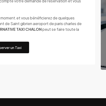
compte votre demande de réservation et vous
ut moment.et vous bénéficierez de quelques
t de Saint gibrien aeroport de paris charles de
RNATIVE TAXI CHALON
peut se faire toute la
erver un Taxi