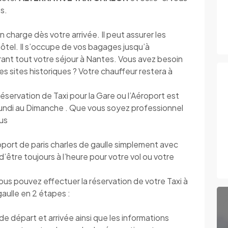
s.
arge dès votre arrivée. Il peut assurer les
’hôtel. Il s’occupe de vos bagages jusqu’à
urant tout votre séjour à Nantes. Vous avez besoin
r les sites historiques ? Votre chauffeur restera à
 réservation de Taxi pour la Gare ou l’Aéroport est
 Lundi au Dimanche . Que vous soyez professionnel
ous
port de paris charles de gaulle simplement avec
d’être toujours à l’heure pour votre vol ou votre
vous pouvez effectuer la réservation de votre Taxi à
gaulle en 2 étapes :
 départ et arrivée ainsi que les informations