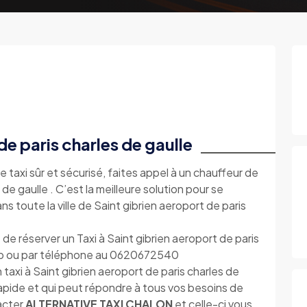
de paris charles de gaulle
e taxi sûr et sécurisé, faites appel à un chauffeur de
 de gaulle . C’est la meilleure solution pour se
s toute la ville de Saint gibrien aeroport de paris
e réserver un Taxi à Saint gibrien aeroport de paris
eweb ou par téléphone au 0620672540
taxi à Saint gibrien aeroport de paris charles de
rapide et qui peut répondre à tous vos besoins de
tacter
ALTERNATIVE TAXI CHALON
et celle-ci vous