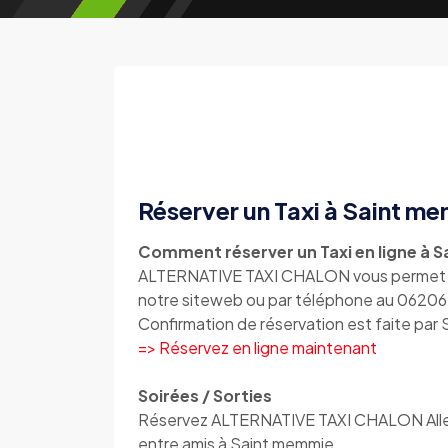
Réserver un Taxi à Saint m
Comment réserver un Taxi en ligne à 
ALTERNATIVE TAXI CHALON vous permet de 
notre siteweb ou par téléphone au 062
Confirmation de réservation est faite par
=> Réservez en ligne maintenant
Soirées / Sorties
Réservez ALTERNATIVE TAXI CHALON Aller /
entre amis à Saint memmie.