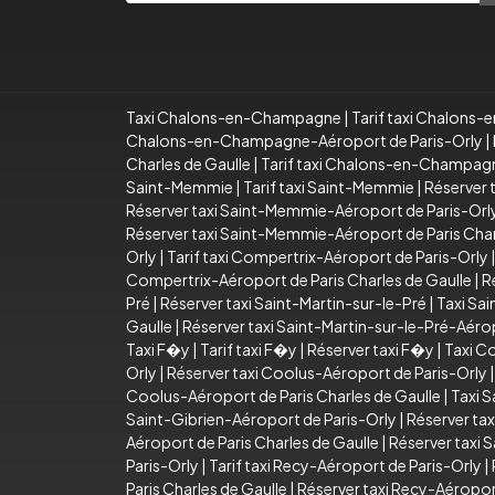
Taxi Chalons-en-Champagne
|
Tarif taxi Chalon
Chalons-en-Champagne-Aéroport de Paris-Orly
|
Charles de Gaulle
|
Tarif taxi Chalons-en-Champagn
Saint-Memmie
|
Tarif taxi Saint-Memmie
|
Réserver 
Réserver taxi Saint-Memmie-Aéroport de Paris-Orl
Réserver taxi Saint-Memmie-Aéroport de Paris Char
Orly
|
Tarif taxi Compertrix-Aéroport de Paris-Orly
Compertrix-Aéroport de Paris Charles de Gaulle
|
R
Pré
|
Réserver taxi Saint-Martin-sur-le-Pré
|
Taxi Sai
Gaulle
|
Réserver taxi Saint-Martin-sur-le-Pré-Aérop
Taxi F�y
|
Tarif taxi F�y
|
Réserver taxi F�y
|
Taxi C
Orly
|
Réserver taxi Coolus-Aéroport de Paris-Orly
Coolus-Aéroport de Paris Charles de Gaulle
|
Taxi S
Saint-Gibrien-Aéroport de Paris-Orly
|
Réserver tax
Aéroport de Paris Charles de Gaulle
|
Réserver taxi 
Paris-Orly
|
Tarif taxi Recy-Aéroport de Paris-Orly
|
Paris Charles de Gaulle
|
Réserver taxi Recy-Aéroport