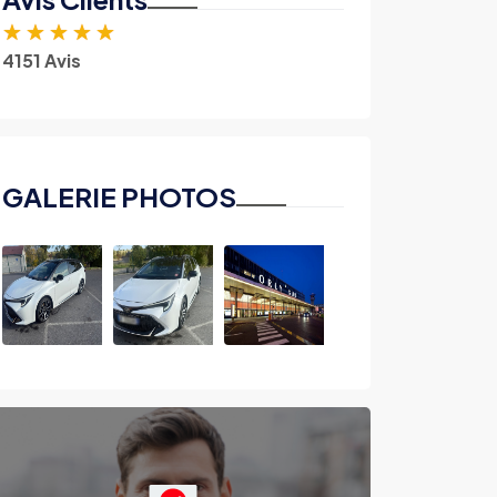
★
★
★
★
★
4151 Avis
GALERIE PHOTOS