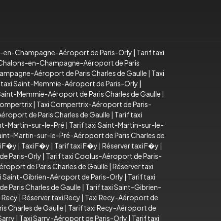
s-en-Champagne-Aéroport de Paris-Orly
|
Tarif taxi
 Chalons-en-Champagne-Aéroport de Paris
ampagne-Aéroport de Paris Charles de Gaulle
|
Taxi
f taxi Saint-Memmie-Aéroport de Paris-Orly
|
i Saint-Memmie-Aéroport de Paris Charles de Gaulle
|
Compertrix
|
Taxi Compertrix-Aéroport de Paris-
éroport de Paris Charles de Gaulle
|
Tarif taxi
nt-Martin-sur-le-Pré
|
Tarif taxi Saint-Martin-sur-le-
Saint-Martin-sur-le-Pré-Aéroport de Paris Charles de
xi F�y
|
Taxi F�y
|
Tarif taxi F�y
|
Réserver taxi F�y
|
de Paris-Orly
|
Tarif taxi Coolus-Aéroport de Paris-
éroport de Paris Charles de Gaulle
|
Réserver taxi
i Saint-Gibrien-Aéroport de Paris-Orly
|
Tarif taxi
de Paris Charles de Gaulle
|
Tarif taxi Saint-Gibrien-
i Recy
|
Réserver taxi Recy
|
Taxi Recy-Aéroport de
is Charles de Gaulle
|
Tarif taxi Recy-Aéroport de
Sarry
|
Taxi Sarry-Aéroport de Paris-Orly
|
Tarif taxi