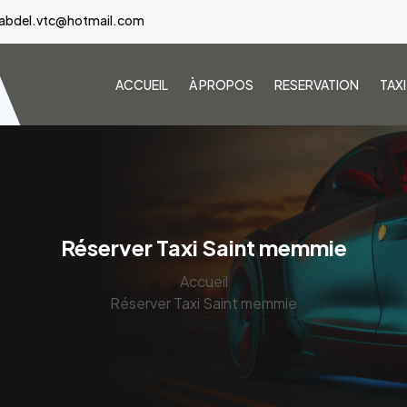
abdel.vtc@hotmail.com
ACCUEIL
À PROPOS
RESERVATION
TAX
Réserver Taxi Saint memmie
Accueil
Réserver Taxi Saint memmie