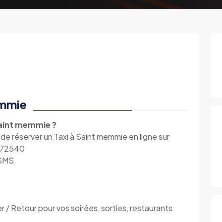
emmie
Saint memmie ?
réserver un Taxi à Saint memmie en ligne sur
0672540
 SMS.
 Retour pour vos soirées, sorties, restaurants