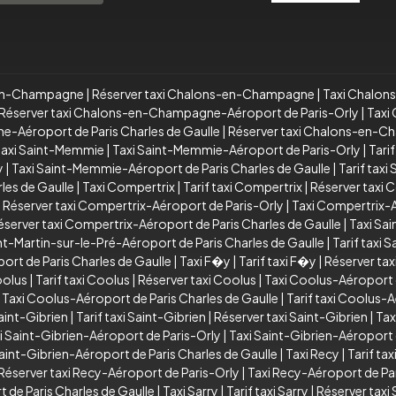
s-en-Champagne
|
Réserver taxi Chalons-en-Champagne
|
Taxi Chalon
Réserver taxi Chalons-en-Champagne-Aéroport de Paris-Orly
|
Taxi
e-Aéroport de Paris Charles de Gaulle
|
Réserver taxi Chalons-en-Ch
taxi Saint-Memmie
|
Taxi Saint-Memmie-Aéroport de Paris-Orly
|
Tari
y
|
Taxi Saint-Memmie-Aéroport de Paris Charles de Gaulle
|
Tarif tax
les de Gaulle
|
Taxi Compertrix
|
Tarif taxi Compertrix
|
Réserver taxi 
|
Réserver taxi Compertrix-Aéroport de Paris-Orly
|
Taxi Compertrix-A
éserver taxi Compertrix-Aéroport de Paris Charles de Gaulle
|
Taxi Sai
nt-Martin-sur-le-Pré-Aéroport de Paris Charles de Gaulle
|
Tarif taxi 
ort de Paris Charles de Gaulle
|
Taxi F�y
|
Tarif taxi F�y
|
Réserver ta
oolus
|
Tarif taxi Coolus
|
Réserver taxi Coolus
|
Taxi Coolus-Aéroport 
|
Taxi Coolus-Aéroport de Paris Charles de Gaulle
|
Tarif taxi Coolus-A
aint-Gibrien
|
Tarif taxi Saint-Gibrien
|
Réserver taxi Saint-Gibrien
|
Tax
i Saint-Gibrien-Aéroport de Paris-Orly
|
Taxi Saint-Gibrien-Aéroport 
Saint-Gibrien-Aéroport de Paris Charles de Gaulle
|
Taxi Recy
|
Tarif tax
Réserver taxi Recy-Aéroport de Paris-Orly
|
Taxi Recy-Aéroport de Par
 de Paris Charles de Gaulle
|
Taxi Sarry
|
Tarif taxi Sarry
|
Réserver taxi 