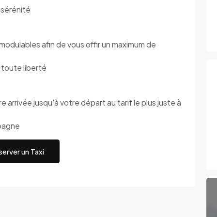
sérénité
dulables afin de vous offir un maximum de
oute liberté
 arrivée jusqu'à votre départ au tarif le plus juste à
pagne
erver un Taxi