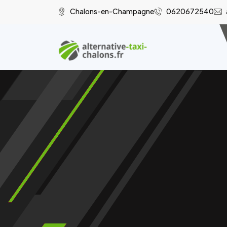
Chalons-en-Champagne
0620672540