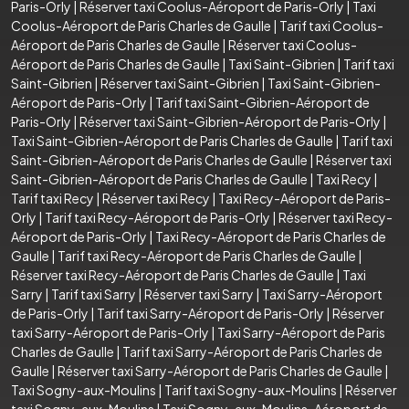
Paris-Orly
|
Réserver taxi Coolus-Aéroport de Paris-Orly
|
Taxi
Coolus-Aéroport de Paris Charles de Gaulle
|
Tarif taxi Coolus-
Aéroport de Paris Charles de Gaulle
|
Réserver taxi Coolus-
Aéroport de Paris Charles de Gaulle
|
Taxi Saint-Gibrien
|
Tarif taxi
Saint-Gibrien
|
Réserver taxi Saint-Gibrien
|
Taxi Saint-Gibrien-
Aéroport de Paris-Orly
|
Tarif taxi Saint-Gibrien-Aéroport de
Paris-Orly
|
Réserver taxi Saint-Gibrien-Aéroport de Paris-Orly
|
Taxi Saint-Gibrien-Aéroport de Paris Charles de Gaulle
|
Tarif taxi
Saint-Gibrien-Aéroport de Paris Charles de Gaulle
|
Réserver taxi
Saint-Gibrien-Aéroport de Paris Charles de Gaulle
|
Taxi Recy
|
Tarif taxi Recy
|
Réserver taxi Recy
|
Taxi Recy-Aéroport de Paris-
Orly
|
Tarif taxi Recy-Aéroport de Paris-Orly
|
Réserver taxi Recy-
Aéroport de Paris-Orly
|
Taxi Recy-Aéroport de Paris Charles de
Gaulle
|
Tarif taxi Recy-Aéroport de Paris Charles de Gaulle
|
Réserver taxi Recy-Aéroport de Paris Charles de Gaulle
|
Taxi
Sarry
|
Tarif taxi Sarry
|
Réserver taxi Sarry
|
Taxi Sarry-Aéroport
de Paris-Orly
|
Tarif taxi Sarry-Aéroport de Paris-Orly
|
Réserver
taxi Sarry-Aéroport de Paris-Orly
|
Taxi Sarry-Aéroport de Paris
Charles de Gaulle
|
Tarif taxi Sarry-Aéroport de Paris Charles de
Gaulle
|
Réserver taxi Sarry-Aéroport de Paris Charles de Gaulle
|
Taxi Sogny-aux-Moulins
|
Tarif taxi Sogny-aux-Moulins
|
Réserver
taxi Sogny-aux-Moulins
|
Taxi Sogny-aux-Moulins-Aéroport de