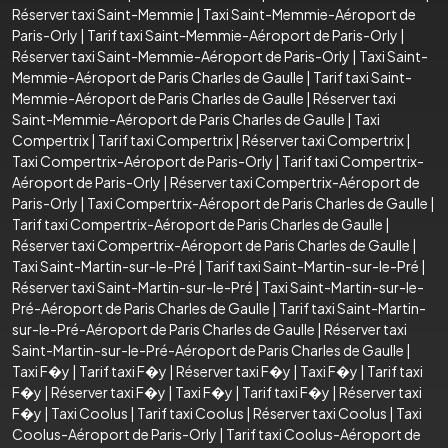
Réserver taxi Saint-Memmie
|
Taxi Saint-Memmie-Aéroport de
Paris-Orly
|
Tarif taxi Saint-Memmie-Aéroport de Paris-Orly
|
Réserver taxi Saint-Memmie-Aéroport de Paris-Orly
|
Taxi Saint-
Memmie-Aéroport de Paris Charles de Gaulle
|
Tarif taxi Saint-
Memmie-Aéroport de Paris Charles de Gaulle
|
Réserver taxi
Saint-Memmie-Aéroport de Paris Charles de Gaulle
|
Taxi
Compertrix
|
Tarif taxi Compertrix
|
Réserver taxi Compertrix
|
Taxi Compertrix-Aéroport de Paris-Orly
|
Tarif taxi Compertrix-
Aéroport de Paris-Orly
|
Réserver taxi Compertrix-Aéroport de
Paris-Orly
|
Taxi Compertrix-Aéroport de Paris Charles de Gaulle
|
Tarif taxi Compertrix-Aéroport de Paris Charles de Gaulle
|
Réserver taxi Compertrix-Aéroport de Paris Charles de Gaulle
|
Taxi Saint-Martin-sur-le-Pré
|
Tarif taxi Saint-Martin-sur-le-Pré
|
Réserver taxi Saint-Martin-sur-le-Pré
|
Taxi Saint-Martin-sur-le-
Pré-Aéroport de Paris Charles de Gaulle
|
Tarif taxi Saint-Martin-
sur-le-Pré-Aéroport de Paris Charles de Gaulle
|
Réserver taxi
Saint-Martin-sur-le-Pré-Aéroport de Paris Charles de Gaulle
|
Taxi F�y
|
Tarif taxi F�y
|
Réserver taxi F�y
|
Taxi F�y
|
Tarif taxi
F�y
|
Réserver taxi F�y
|
Taxi F�y
|
Tarif taxi F�y
|
Réserver taxi
F�y
|
Taxi Coolus
|
Tarif taxi Coolus
|
Réserver taxi Coolus
|
Taxi
Coolus-Aéroport de Paris-Orly
|
Tarif taxi Coolus-Aéroport de