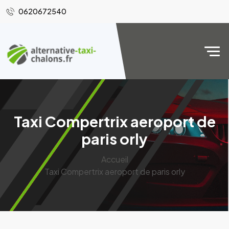
0620672540
Taxi Compertrix aeroport de
paris orly
Accueil
Taxi Compertrix aeroport de paris orly