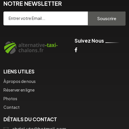
NOTRE NEWSLETTER
Souscrire
Suivez Nous
LIENS UTILES
À propos de nous
Réserver en ligne
Photos
Contact
DÉTAILS DU CONTACT
abdel.vtc@hotmail.com