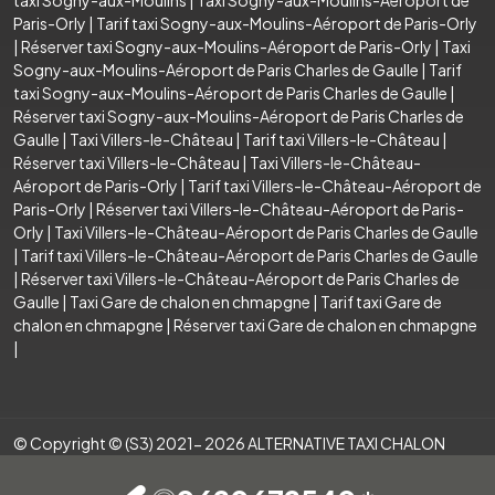
Paris-Orly
|
Tarif taxi Sogny-aux-Moulins-Aéroport de Paris-Orly
|
Réserver taxi Sogny-aux-Moulins-Aéroport de Paris-Orly
|
Taxi
Sogny-aux-Moulins-Aéroport de Paris Charles de Gaulle
|
Tarif
taxi Sogny-aux-Moulins-Aéroport de Paris Charles de Gaulle
|
Réserver taxi Sogny-aux-Moulins-Aéroport de Paris Charles de
Gaulle
|
Taxi Villers-le-Château
|
Tarif taxi Villers-le-Château
|
Réserver taxi Villers-le-Château
|
Taxi Villers-le-Château-
Aéroport de Paris-Orly
|
Tarif taxi Villers-le-Château-Aéroport de
Paris-Orly
|
Réserver taxi Villers-le-Château-Aéroport de Paris-
Orly
|
Taxi Villers-le-Château-Aéroport de Paris Charles de Gaulle
|
Tarif taxi Villers-le-Château-Aéroport de Paris Charles de Gaulle
|
Réserver taxi Villers-le-Château-Aéroport de Paris Charles de
Gaulle
|
Taxi Gare de chalon en chmapgne
|
Tarif taxi Gare de
chalon en chmapgne
|
Réserver taxi Gare de chalon en chmapgne
|
© Copyright © (S3) 2021- 2026 ALTERNATIVE TAXI CHALON
.Tous droits réservés . Création par