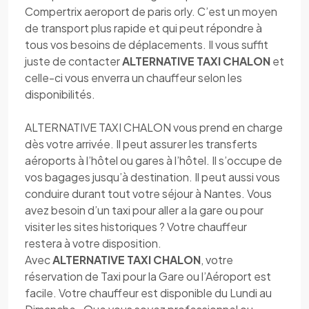
Compertrix aeroport de paris orly. C’est un moyen
de transport plus rapide et qui peut répondre à
tous vos besoins de déplacements. Il vous suffit
juste de contacter
ALTERNATIVE TAXI CHALON
et
celle-ci vous enverra un chauffeur selon les
disponibilités.
ALTERNATIVE TAXI CHALON vous prend en charge
dès votre arrivée. Il peut assurer les transferts
aéroports à l’hôtel ou gares à l’hôtel. Il s’occupe de
vos bagages jusqu’à destination. Il peut aussi vous
conduire durant tout votre séjour à Nantes. Vous
avez besoin d’un taxi pour aller a la gare ou pour
visiter les sites historiques ? Votre chauffeur
restera à votre disposition.
Avec
ALTERNATIVE TAXI CHALON
, votre
réservation de Taxi pour la Gare ou l’Aéroport est
facile. Votre chauffeur est disponible du Lundi au