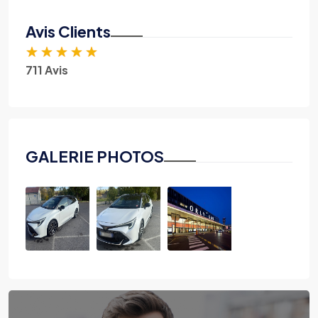
Avis Clients
★
★
★
★
★
711 Avis
GALERIE PHOTOS