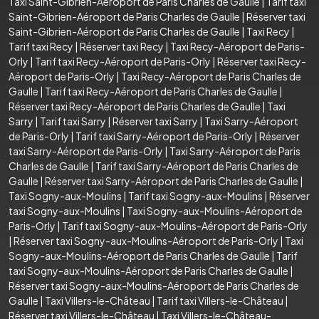
Taxi Saint-Gibrien-Aéroport de Paris Charles de Gaulle
|
Tarif taxi
Saint-Gibrien-Aéroport de Paris Charles de Gaulle
|
Réserver taxi
Saint-Gibrien-Aéroport de Paris Charles de Gaulle
|
Taxi Recy
|
Tarif taxi Recy
|
Réserver taxi Recy
|
Taxi Recy-Aéroport de Paris-
Orly
|
Tarif taxi Recy-Aéroport de Paris-Orly
|
Réserver taxi Recy-
Aéroport de Paris-Orly
|
Taxi Recy-Aéroport de Paris Charles de
Gaulle
|
Tarif taxi Recy-Aéroport de Paris Charles de Gaulle
|
Réserver taxi Recy-Aéroport de Paris Charles de Gaulle
|
Taxi
Sarry
|
Tarif taxi Sarry
|
Réserver taxi Sarry
|
Taxi Sarry-Aéroport
de Paris-Orly
|
Tarif taxi Sarry-Aéroport de Paris-Orly
|
Réserver
taxi Sarry-Aéroport de Paris-Orly
|
Taxi Sarry-Aéroport de Paris
Charles de Gaulle
|
Tarif taxi Sarry-Aéroport de Paris Charles de
Gaulle
|
Réserver taxi Sarry-Aéroport de Paris Charles de Gaulle
|
Taxi Sogny-aux-Moulins
|
Tarif taxi Sogny-aux-Moulins
|
Réserver
taxi Sogny-aux-Moulins
|
Taxi Sogny-aux-Moulins-Aéroport de
Paris-Orly
|
Tarif taxi Sogny-aux-Moulins-Aéroport de Paris-Orly
|
Réserver taxi Sogny-aux-Moulins-Aéroport de Paris-Orly
|
Taxi
Sogny-aux-Moulins-Aéroport de Paris Charles de Gaulle
|
Tarif
taxi Sogny-aux-Moulins-Aéroport de Paris Charles de Gaulle
|
Réserver taxi Sogny-aux-Moulins-Aéroport de Paris Charles de
Gaulle
|
Taxi Villers-le-Château
|
Tarif taxi Villers-le-Château
|
Réserver taxi Villers-le-Château
|
Taxi Villers-le-Château-