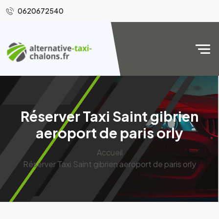
0620672540
Réserver Taxi Saint gibrien
aeroport de paris orly
Accueil
Réserver Taxi Saint gibrien aeroport de paris orly