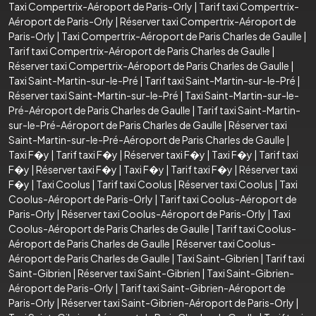
Taxi Compertrix-Aéroport de Paris-Orly
|
Tarif taxi Compertrix-
Aéroport de Paris-Orly
|
Réserver taxi Compertrix-Aéroport de
Paris-Orly
|
Taxi Compertrix-Aéroport de Paris Charles de Gaulle
|
Tarif taxi Compertrix-Aéroport de Paris Charles de Gaulle
|
Réserver taxi Compertrix-Aéroport de Paris Charles de Gaulle
|
Taxi Saint-Martin-sur-le-Pré
|
Tarif taxi Saint-Martin-sur-le-Pré
|
Réserver taxi Saint-Martin-sur-le-Pré
|
Taxi Saint-Martin-sur-le-
Pré-Aéroport de Paris Charles de Gaulle
|
Tarif taxi Saint-Martin-
sur-le-Pré-Aéroport de Paris Charles de Gaulle
|
Réserver taxi
Saint-Martin-sur-le-Pré-Aéroport de Paris Charles de Gaulle
|
Taxi F�y
|
Tarif taxi F�y
|
Réserver taxi F�y
|
Taxi F�y
|
Tarif taxi
F�y
|
Réserver taxi F�y
|
Taxi F�y
|
Tarif taxi F�y
|
Réserver taxi
F�y
|
Taxi Coolus
|
Tarif taxi Coolus
|
Réserver taxi Coolus
|
Taxi
Coolus-Aéroport de Paris-Orly
|
Tarif taxi Coolus-Aéroport de
Paris-Orly
|
Réserver taxi Coolus-Aéroport de Paris-Orly
|
Taxi
Coolus-Aéroport de Paris Charles de Gaulle
|
Tarif taxi Coolus-
Aéroport de Paris Charles de Gaulle
|
Réserver taxi Coolus-
Aéroport de Paris Charles de Gaulle
|
Taxi Saint-Gibrien
|
Tarif taxi
Saint-Gibrien
|
Réserver taxi Saint-Gibrien
|
Taxi Saint-Gibrien-
Aéroport de Paris-Orly
|
Tarif taxi Saint-Gibrien-Aéroport de
Paris-Orly
|
Réserver taxi Saint-Gibrien-Aéroport de Paris-Orly
|