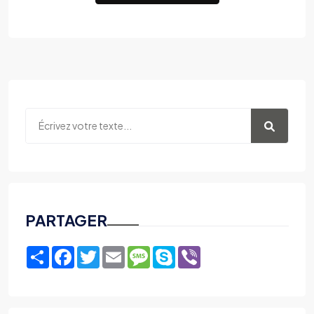
PARTAGER
Share
Facebook
Twitter
Email
Message
Skype
Viber