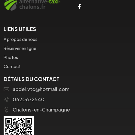
LIENS UTILES
À propos de nous
Réserver en ligne
Photos
Contact
DÉTAILS DU CONTACT
abdel.vtc@hotmail.com
0620672540
Chalons-en-Champagne