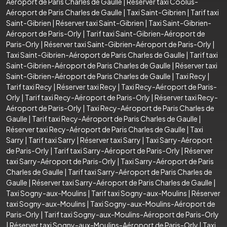
Aéroport de Paris Charles de Gaulle
|
Réserver taxi Coolus-
Aéroport de Paris Charles de Gaulle
|
Taxi Saint-Gibrien
|
Tarif taxi
Saint-Gibrien
|
Réserver taxi Saint-Gibrien
|
Taxi Saint-Gibrien-
Aéroport de Paris-Orly
|
Tarif taxi Saint-Gibrien-Aéroport de
Paris-Orly
|
Réserver taxi Saint-Gibrien-Aéroport de Paris-Orly
|
Taxi Saint-Gibrien-Aéroport de Paris Charles de Gaulle
|
Tarif taxi
Saint-Gibrien-Aéroport de Paris Charles de Gaulle
|
Réserver taxi
Saint-Gibrien-Aéroport de Paris Charles de Gaulle
|
Taxi Recy
|
Tarif taxi Recy
|
Réserver taxi Recy
|
Taxi Recy-Aéroport de Paris-
Orly
|
Tarif taxi Recy-Aéroport de Paris-Orly
|
Réserver taxi Recy-
Aéroport de Paris-Orly
|
Taxi Recy-Aéroport de Paris Charles de
Gaulle
|
Tarif taxi Recy-Aéroport de Paris Charles de Gaulle
|
Réserver taxi Recy-Aéroport de Paris Charles de Gaulle
|
Taxi
Sarry
|
Tarif taxi Sarry
|
Réserver taxi Sarry
|
Taxi Sarry-Aéroport
de Paris-Orly
|
Tarif taxi Sarry-Aéroport de Paris-Orly
|
Réserver
taxi Sarry-Aéroport de Paris-Orly
|
Taxi Sarry-Aéroport de Paris
Charles de Gaulle
|
Tarif taxi Sarry-Aéroport de Paris Charles de
Gaulle
|
Réserver taxi Sarry-Aéroport de Paris Charles de Gaulle
|
Taxi Sogny-aux-Moulins
|
Tarif taxi Sogny-aux-Moulins
|
Réserver
taxi Sogny-aux-Moulins
|
Taxi Sogny-aux-Moulins-Aéroport de
Paris-Orly
|
Tarif taxi Sogny-aux-Moulins-Aéroport de Paris-Orly
|
Réserver taxi Sogny-aux-Moulins-Aéroport de Paris-Orly
|
Taxi