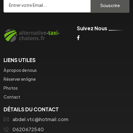
Souscrire
Suivez Nous
LIENS UTILES
À propos de nous
Réserver en ligne
Photos
Contact
DÉTAILS DU CONTACT
abdel.vtc@hotmail.com
0620672540