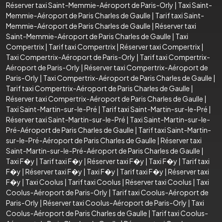
Réserver taxi Saint-Memmie-Aéroport de Paris-Orly
|
Taxi Saint-
Memmie-Aéroport de Paris Charles de Gaulle
|
Tarif taxi Saint-
Memmie-Aéroport de Paris Charles de Gaulle
|
Réserver taxi
Saint-Memmie-Aéroport de Paris Charles de Gaulle
|
Taxi
Compertrix
|
Tarif taxi Compertrix
|
Réserver taxi Compertrix
|
Taxi Compertrix-Aéroport de Paris-Orly
|
Tarif taxi Compertrix-
Aéroport de Paris-Orly
|
Réserver taxi Compertrix-Aéroport de
Paris-Orly
|
Taxi Compertrix-Aéroport de Paris Charles de Gaulle
|
Tarif taxi Compertrix-Aéroport de Paris Charles de Gaulle
|
Réserver taxi Compertrix-Aéroport de Paris Charles de Gaulle
|
Taxi Saint-Martin-sur-le-Pré
|
Tarif taxi Saint-Martin-sur-le-Pré
|
Réserver taxi Saint-Martin-sur-le-Pré
|
Taxi Saint-Martin-sur-le-
Pré-Aéroport de Paris Charles de Gaulle
|
Tarif taxi Saint-Martin-
sur-le-Pré-Aéroport de Paris Charles de Gaulle
|
Réserver taxi
Saint-Martin-sur-le-Pré-Aéroport de Paris Charles de Gaulle
|
Taxi F�y
|
Tarif taxi F�y
|
Réserver taxi F�y
|
Taxi F�y
|
Tarif taxi
F�y
|
Réserver taxi F�y
|
Taxi F�y
|
Tarif taxi F�y
|
Réserver taxi
F�y
|
Taxi Coolus
|
Tarif taxi Coolus
|
Réserver taxi Coolus
|
Taxi
Coolus-Aéroport de Paris-Orly
|
Tarif taxi Coolus-Aéroport de
Paris-Orly
|
Réserver taxi Coolus-Aéroport de Paris-Orly
|
Taxi
Coolus-Aéroport de Paris Charles de Gaulle
|
Tarif taxi Coolus-