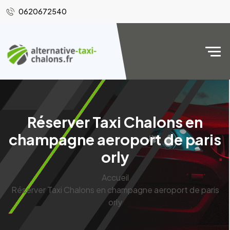
0620672540
Réserver Taxi Chalons en
champagne aeroport de paris
orly
Accueil
Réserver Taxi Chalons en champagne aeroport de paris
orly