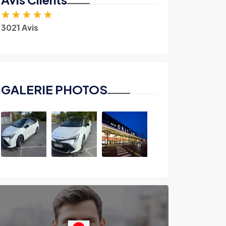
★
★
★
★
★
3021 Avis
GALERIE PHOTOS