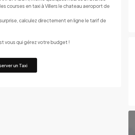
es courses en taxi à Villers le chateau aeroport de
rise, calculez directement en ligne le tarif de
 vous qui gérez votre budget !
erver un Taxi