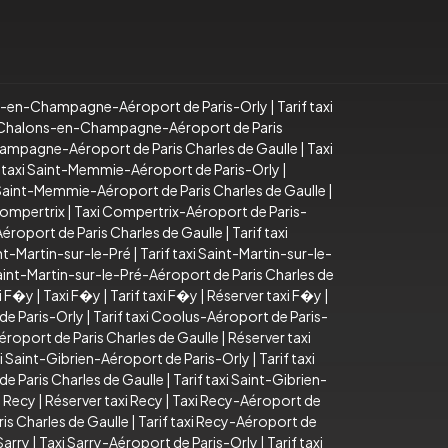
s-en-Champagne-Aéroport de Paris-Orly
|
Tarif taxi
 Chalons-en-Champagne-Aéroport de Paris
ampagne-Aéroport de Paris Charles de Gaulle
|
Taxi
f taxi Saint-Memmie-Aéroport de Paris-Orly
|
i Saint-Memmie-Aéroport de Paris Charles de Gaulle
|
Compertrix
|
Taxi Compertrix-Aéroport de Paris-
éroport de Paris Charles de Gaulle
|
Tarif taxi
nt-Martin-sur-le-Pré
|
Tarif taxi Saint-Martin-sur-le-
Saint-Martin-sur-le-Pré-Aéroport de Paris Charles de
xi F�y
|
Taxi F�y
|
Tarif taxi F�y
|
Réserver taxi F�y
|
de Paris-Orly
|
Tarif taxi Coolus-Aéroport de Paris-
éroport de Paris Charles de Gaulle
|
Réserver taxi
i Saint-Gibrien-Aéroport de Paris-Orly
|
Tarif taxi
de Paris Charles de Gaulle
|
Tarif taxi Saint-Gibrien-
i Recy
|
Réserver taxi Recy
|
Taxi Recy-Aéroport de
is Charles de Gaulle
|
Tarif taxi Recy-Aéroport de
Sarry
|
Taxi Sarry-Aéroport de Paris-Orly
|
Tarif taxi