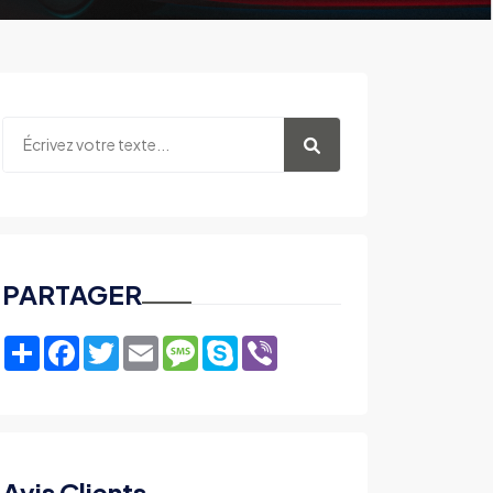
PARTAGER
Share
Facebook
Twitter
Email
Message
Skype
Viber
Avis Clients