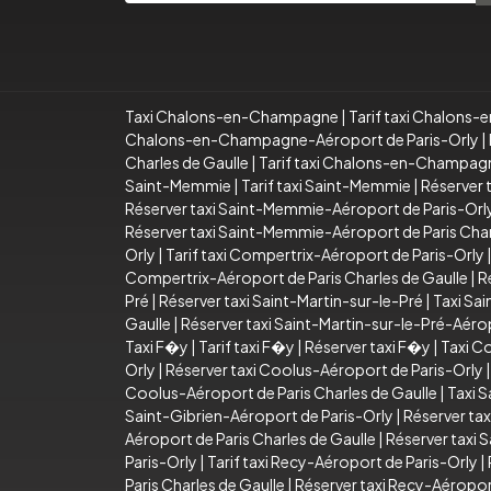
Taxi Chalons-en-Champagne
|
Tarif taxi Chalon
Chalons-en-Champagne-Aéroport de Paris-Orly
|
Charles de Gaulle
|
Tarif taxi Chalons-en-Champagn
Saint-Memmie
|
Tarif taxi Saint-Memmie
|
Réserver 
Réserver taxi Saint-Memmie-Aéroport de Paris-Orl
Réserver taxi Saint-Memmie-Aéroport de Paris Char
Orly
|
Tarif taxi Compertrix-Aéroport de Paris-Orly
Compertrix-Aéroport de Paris Charles de Gaulle
|
R
Pré
|
Réserver taxi Saint-Martin-sur-le-Pré
|
Taxi Sai
Gaulle
|
Réserver taxi Saint-Martin-sur-le-Pré-Aérop
Taxi F�y
|
Tarif taxi F�y
|
Réserver taxi F�y
|
Taxi C
Orly
|
Réserver taxi Coolus-Aéroport de Paris-Orly
Coolus-Aéroport de Paris Charles de Gaulle
|
Taxi S
Saint-Gibrien-Aéroport de Paris-Orly
|
Réserver tax
Aéroport de Paris Charles de Gaulle
|
Réserver taxi 
Paris-Orly
|
Tarif taxi Recy-Aéroport de Paris-Orly
|
Paris Charles de Gaulle
|
Réserver taxi Recy-Aéroport