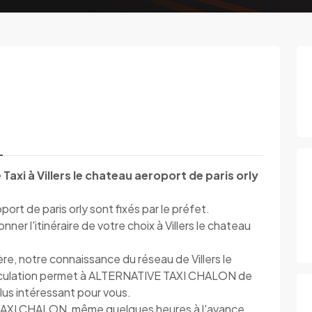
axi à Villers le chateau aeroport de paris orly
oport de paris orly sont fixés par le préfet.
r l'itinéraire de votre choix à Villers le chateau
ère, notre connaissance du réseau de Villers le
circulation permet à ALTERNATIVE TAXI CHALON de
 plus intéressant pour vous.
TAXI CHALON, même quelques heures à l'avance