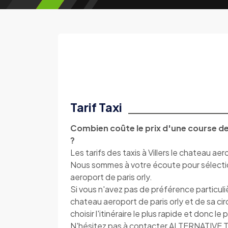
Tarif Taxi
Combien coûte le prix d'une course de T
?
Les tarifs des taxis à Villers le chateau aer
Nous sommes à votre écoute pour sélectionne
aeroport de paris orly.
Si vous n'avez pas de préférence particuli
chateau aeroport de paris orly et de sa 
choisir l'itinéraire le plus rapide et donc le
N'hésitez pas à contacter ALTERNATIVE 