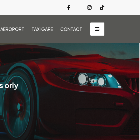
I AEROPORT
TAXI GARE
CONTACT
s orly