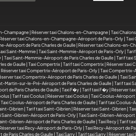
s-en-Champagne
|
Réserver taxi Chalons-en-Champagne
|
Taxi Chalon
Réserver taxi Chalons-en-Champagne-Aéroport de Paris-Orly
|
Taxi
e-Aéroport de Paris Charles de Gaulle
|
Réserver taxi Chalons-en-Ch
taxi Saint-Memmie
|
Taxi Saint-Memmie-Aéroport de Paris-Orly
|
Tari
y
|
Taxi Saint-Memmie-Aéroport de Paris Charles de Gaulle
|
Tarif tax
les de Gaulle
|
Taxi Compertrix
|
Tarif taxi Compertrix
|
Réserver taxi 
|
Réserver taxi Compertrix-Aéroport de Paris-Orly
|
Taxi Compertrix-A
éserver taxi Compertrix-Aéroport de Paris Charles de Gaulle
|
Taxi Sai
nt-Martin-sur-le-Pré-Aéroport de Paris Charles de Gaulle
|
Tarif taxi 
ort de Paris Charles de Gaulle
|
Taxi F�y
|
Tarif taxi F�y
|
Réserver ta
oolus
|
Tarif taxi Coolus
|
Réserver taxi Coolus
|
Taxi Coolus-Aéroport 
|
Taxi Coolus-Aéroport de Paris Charles de Gaulle
|
Tarif taxi Coolus-A
aint-Gibrien
|
Tarif taxi Saint-Gibrien
|
Réserver taxi Saint-Gibrien
|
Tax
i Saint-Gibrien-Aéroport de Paris-Orly
|
Taxi Saint-Gibrien-Aéroport 
Saint-Gibrien-Aéroport de Paris Charles de Gaulle
|
Taxi Recy
|
Tarif tax
Réserver taxi Recy-Aéroport de Paris-Orly
|
Taxi Recy-Aéroport de Par
 de Paris Charles de Gaulle
|
Taxi Sarry
|
Tarif taxi Sarry
|
Réserver taxi 