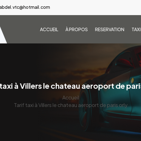
abdel.vtc@hotmail.com
ACCUEIL
À PROPOS
RESERVATION
TAX
 taxi à Villers le chateau aeroport de pari
Accueil
Tarif taxi à Villers le chateau aeroport de paris orly