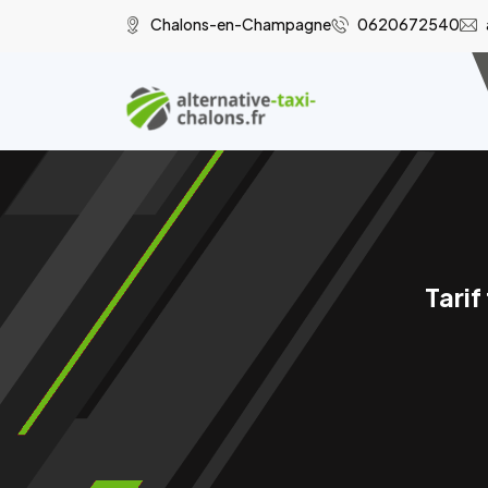
Chalons-en-Champagne
0620672540
Tarif