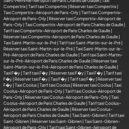
Saint-Memmie-Aéroport de Paris Charles de Gaulle
|
Taxi
Compertrix
|
Tarif taxi Compertrix
|
Réserver taxi Compertrix
|
Taxi Compertrix-Aéroport de Paris-Orly
|
Tarif taxi Compertrix-
Aéroport de Paris-Orly
|
Réserver taxi Compertrix-Aéroport de
Paris-Orly
|
Taxi Compertrix-Aéroport de Paris Charles de Gaulle
|
Tarif taxi Compertrix-Aéroport de Paris Charles de Gaulle
|
Réserver taxi Compertrix-Aéroport de Paris Charles de Gaulle
|
Taxi Saint-Martin-sur-le-Pré
|
Tarif taxi Saint-Martin-sur-le-Pré
|
Réserver taxi Saint-Martin-sur-le-Pré
|
Taxi Saint-Martin-sur-le-
Pré-Aéroport de Paris Charles de Gaulle
|
Tarif taxi Saint-Martin-
sur-le-Pré-Aéroport de Paris Charles de Gaulle
|
Réserver taxi
Saint-Martin-sur-le-Pré-Aéroport de Paris Charles de Gaulle
|
Taxi F�y
|
Tarif taxi F�y
|
Réserver taxi F�y
|
Taxi F�y
|
Tarif taxi
F�y
|
Réserver taxi F�y
|
Taxi F�y
|
Tarif taxi F�y
|
Réserver taxi
F�y
|
Taxi Coolus
|
Tarif taxi Coolus
|
Réserver taxi Coolus
|
Taxi
Coolus-Aéroport de Paris-Orly
|
Tarif taxi Coolus-Aéroport de
Paris-Orly
|
Réserver taxi Coolus-Aéroport de Paris-Orly
|
Taxi
Coolus-Aéroport de Paris Charles de Gaulle
|
Tarif taxi Coolus-
Aéroport de Paris Charles de Gaulle
|
Réserver taxi Coolus-
Aéroport de Paris Charles de Gaulle
|
Taxi Saint-Gibrien
|
Tarif taxi
Saint-Gibrien
|
Réserver taxi Saint-Gibrien
|
Taxi Saint-Gibrien-
Aéroport de Paris-Orly
|
Tarif taxi Saint-Gibrien-Aéroport de