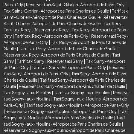
Paris-Orly
|
Réserver taxi Saint-Gibrien-Aéroport de Paris-Orly
|
Taxi Saint-Gibrien-Aéroport de Paris Charles de Gaulle
|
Tarif taxi
Saint-Gibrien-Aéroport de Paris Charles de Gaulle
|
Réserver taxi
Saint-Gibrien-Aéroport de Paris Charles de Gaulle
|
Taxi Recy
|
Tarif taxi Recy
|
Réserver taxi Recy
|
Taxi Recy-Aéroport de Paris-
Orly
|
Tarif taxi Recy-Aéroport de Paris-Orly
|
Réserver taxi Recy-
Aéroport de Paris-Orly
|
Taxi Recy-Aéroport de Paris Charles de
Gaulle
|
Tarif taxi Recy-Aéroport de Paris Charles de Gaulle
|
Réserver taxi Recy-Aéroport de Paris Charles de Gaulle
|
Taxi
Sarry
|
Tarif taxi Sarry
|
Réserver taxi Sarry
|
Taxi Sarry-Aéroport
de Paris-Orly
|
Tarif taxi Sarry-Aéroport de Paris-Orly
|
Réserver
taxi Sarry-Aéroport de Paris-Orly
|
Taxi Sarry-Aéroport de Paris
Charles de Gaulle
|
Tarif taxi Sarry-Aéroport de Paris Charles de
Gaulle
|
Réserver taxi Sarry-Aéroport de Paris Charles de Gaulle
|
Taxi Sogny-aux-Moulins
|
Tarif taxi Sogny-aux-Moulins
|
Réserver
taxi Sogny-aux-Moulins
|
Taxi Sogny-aux-Moulins-Aéroport de
Paris-Orly
|
Tarif taxi Sogny-aux-Moulins-Aéroport de Paris-Orly
|
Réserver taxi Sogny-aux-Moulins-Aéroport de Paris-Orly
|
Taxi
Sogny-aux-Moulins-Aéroport de Paris Charles de Gaulle
|
Tarif
taxi Sogny-aux-Moulins-Aéroport de Paris Charles de Gaulle
|
Réserver taxi Sogny-aux-Moulins-Aéroport de Paris Charles de