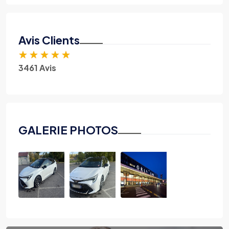
Avis Clients
★
★
★
★
★
3461 Avis
GALERIE PHOTOS