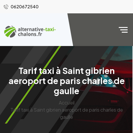
0620672540
Tarif taxi à Saint gibrien
aeroport de paris charles de
gaulle
Accueil
Tarif taxi à Saint gibrien aeroport de paris charles de
gaulle