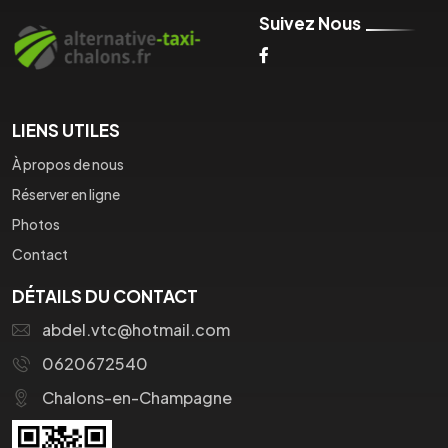
Suivez Nous
LIENS UTILES
À propos de nous
Réserver en ligne
Photos
Contact
DÉTAILS DU CONTACT
abdel.vtc@hotmail.com
0620672540
Chalons-en-Champagne