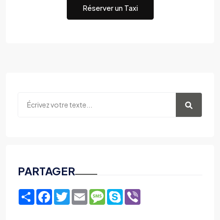
Réserver un Taxi
PARTAGER
Share
Facebook
Twitter
Email
Message
Skype
Viber