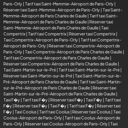
Paris-Orly
|
Tarif taxi Saint-Memmie-Aéroport de Paris-Orly
|
Réserver taxi Saint-Memmie-Aéroport de Paris-Orly
|
Taxi Saint-
Memmie-Aéroport de Paris Charles de Gaulle
|
Tarif taxi Saint-
Memmie-Aéroport de Paris Charles de Gaulle
|
Réserver taxi
Saint-Memmie-Aéroport de Paris Charles de Gaulle
|
Taxi
Compertrix
|
Tarif taxi Compertrix
|
Réserver taxi Compertrix
|
Taxi Compertrix-Aéroport de Paris-Orly
|
Tarif taxi Compertrix-
Aéroport de Paris-Orly
|
Réserver taxi Compertrix-Aéroport de
Paris-Orly
|
Taxi Compertrix-Aéroport de Paris Charles de Gaulle
|
Tarif taxi Compertrix-Aéroport de Paris Charles de Gaulle
|
Réserver taxi Compertrix-Aéroport de Paris Charles de Gaulle
|
Taxi Saint-Martin-sur-le-Pré
|
Tarif taxi Saint-Martin-sur-le-Pré
|
Réserver taxi Saint-Martin-sur-le-Pré
|
Taxi Saint-Martin-sur-le-
Pré-Aéroport de Paris Charles de Gaulle
|
Tarif taxi Saint-Martin-
sur-le-Pré-Aéroport de Paris Charles de Gaulle
|
Réserver taxi
Saint-Martin-sur-le-Pré-Aéroport de Paris Charles de Gaulle
|
Taxi F�y
|
Tarif taxi F�y
|
Réserver taxi F�y
|
Taxi F�y
|
Tarif taxi
F�y
|
Réserver taxi F�y
|
Taxi F�y
|
Tarif taxi F�y
|
Réserver taxi
F�y
|
Taxi Coolus
|
Tarif taxi Coolus
|
Réserver taxi Coolus
|
Taxi
Coolus-Aéroport de Paris-Orly
|
Tarif taxi Coolus-Aéroport de
Paris-Orly
|
Réserver taxi Coolus-Aéroport de Paris-Orly
|
Taxi