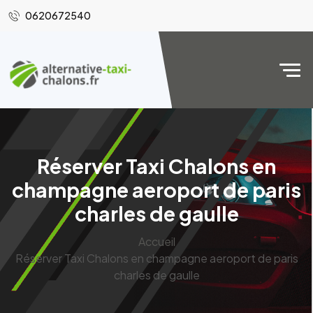
0620672540
Réserver Taxi Chalons en
champagne aeroport de paris
charles de gaulle
Accueil
Réserver Taxi Chalons en champagne aeroport de paris
charles de gaulle