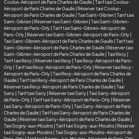
Coolus-Aéroport de Paris Charles de Gaulle
|
Tarif taxi Coolus-
Aéroport de Paris Charles de Gaulle
|
Réserver taxi Coolus-
Aéroport de Paris Charles de Gaulle
|
Taxi Saint-Gibrien
|
Tarif taxi
Saint-Gibrien
|
Réserver taxi Saint-Gibrien
|
Taxi Saint-Gibrien-
Aéroport de Paris-Orly
|
Tarif taxi Saint-Gibrien-Aéroport de
Paris-Orly
|
Réserver taxi Saint-Gibrien-Aéroport de Paris-Orly
|
Taxi Saint-Gibrien-Aéroport de Paris Charles de Gaulle
|
Tarif taxi
Saint-Gibrien-Aéroport de Paris Charles de Gaulle
|
Réserver taxi
Saint-Gibrien-Aéroport de Paris Charles de Gaulle
|
Taxi Recy
|
Tarif taxi Recy
|
Réserver taxi Recy
|
Taxi Recy-Aéroport de Paris-
Orly
|
Tarif taxi Recy-Aéroport de Paris-Orly
|
Réserver taxi Recy-
Aéroport de Paris-Orly
|
Taxi Recy-Aéroport de Paris Charles de
Gaulle
|
Tarif taxi Recy-Aéroport de Paris Charles de Gaulle
|
Réserver taxi Recy-Aéroport de Paris Charles de Gaulle
|
Taxi
Sarry
|
Tarif taxi Sarry
|
Réserver taxi Sarry
|
Taxi Sarry-Aéroport
de Paris-Orly
|
Tarif taxi Sarry-Aéroport de Paris-Orly
|
Réserver
taxi Sarry-Aéroport de Paris-Orly
|
Taxi Sarry-Aéroport de Paris
Charles de Gaulle
|
Tarif taxi Sarry-Aéroport de Paris Charles de
Gaulle
|
Réserver taxi Sarry-Aéroport de Paris Charles de Gaulle
|
Taxi Sogny-aux-Moulins
|
Tarif taxi Sogny-aux-Moulins
|
Réserver
taxi Sogny-aux-Moulins
|
Taxi Sogny-aux-Moulins-Aéroport de
Paris-Orly
|
Tarif taxi Sogny-aux-Moulins-Aéroport de Paris-Orly