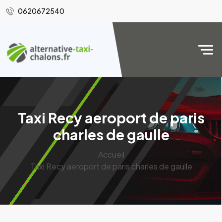
0620672540
Taxi Recy aeroport de paris
charles de gaulle
Accueil
Taxi Recy aeroport de paris charles de gaulle