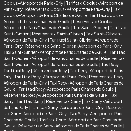
Coolus-Aéroport de Paris-Orly
|
Tarif taxi Coolus-Aéroport de
Paris-Orly
|
Réserver taxi Coolus-Aéroport de Paris-Orly
|
Taxi
Coolus-Aéroport de Paris Charles de Gaulle
|
Tarif taxi Coolus-
Aéroport de Paris Charles de Gaulle
|
Réserver taxi Coolus-
Aéroport de Paris Charles de Gaulle
|
Taxi Saint-Gibrien
|
Tarif taxi
Saint-Gibrien
|
Réserver taxi Saint-Gibrien
|
Taxi Saint-Gibrien-
Aéroport de Paris-Orly
|
Tarif taxi Saint-Gibrien-Aéroport de
Paris-Orly
|
Réserver taxi Saint-Gibrien-Aéroport de Paris-Orly
|
Taxi Saint-Gibrien-Aéroport de Paris Charles de Gaulle
|
Tarif taxi
Saint-Gibrien-Aéroport de Paris Charles de Gaulle
|
Réserver taxi
Saint-Gibrien-Aéroport de Paris Charles de Gaulle
|
Taxi Recy
|
Tarif taxi Recy
|
Réserver taxi Recy
|
Taxi Recy-Aéroport de Paris-
Orly
|
Tarif taxi Recy-Aéroport de Paris-Orly
|
Réserver taxi Recy-
Aéroport de Paris-Orly
|
Taxi Recy-Aéroport de Paris Charles de
Gaulle
|
Tarif taxi Recy-Aéroport de Paris Charles de Gaulle
|
Réserver taxi Recy-Aéroport de Paris Charles de Gaulle
|
Taxi
Sarry
|
Tarif taxi Sarry
|
Réserver taxi Sarry
|
Taxi Sarry-Aéroport
de Paris-Orly
|
Tarif taxi Sarry-Aéroport de Paris-Orly
|
Réserver
taxi Sarry-Aéroport de Paris-Orly
|
Taxi Sarry-Aéroport de Paris
Charles de Gaulle
|
Tarif taxi Sarry-Aéroport de Paris Charles de
Gaulle
|
Réserver taxi Sarry-Aéroport de Paris Charles de Gaulle
|