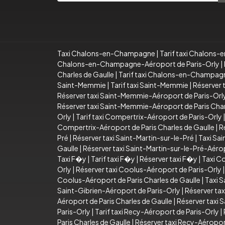
Taxi Chalons-en-Champagne
|
Tarif taxi Chalon
Chalons-en-Champagne-Aéroport de Paris-Orly
|
Charles de Gaulle
|
Tarif taxi Chalons-en-Champagn
Saint-Memmie
|
Tarif taxi Saint-Memmie
|
Réserver 
Réserver taxi Saint-Memmie-Aéroport de Paris-Orl
Réserver taxi Saint-Memmie-Aéroport de Paris Char
Orly
|
Tarif taxi Compertrix-Aéroport de Paris-Orly
Compertrix-Aéroport de Paris Charles de Gaulle
|
R
Pré
|
Réserver taxi Saint-Martin-sur-le-Pré
|
Taxi Sai
Gaulle
|
Réserver taxi Saint-Martin-sur-le-Pré-Aérop
Taxi F�y
|
Tarif taxi F�y
|
Réserver taxi F�y
|
Taxi C
Orly
|
Réserver taxi Coolus-Aéroport de Paris-Orly
Coolus-Aéroport de Paris Charles de Gaulle
|
Taxi S
Saint-Gibrien-Aéroport de Paris-Orly
|
Réserver tax
Aéroport de Paris Charles de Gaulle
|
Réserver taxi 
Paris-Orly
|
Tarif taxi Recy-Aéroport de Paris-Orly
|
Paris Charles de Gaulle
|
Réserver taxi Recy-Aéroport