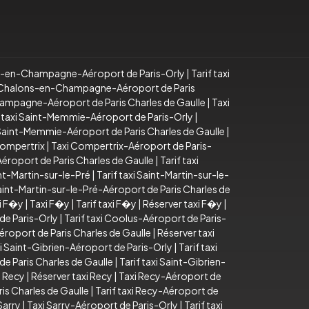
s-en-Champagne-Aéroport de Paris-Orly
|
Tarif taxi
 Chalons-en-Champagne-Aéroport de Paris
ampagne-Aéroport de Paris Charles de Gaulle
|
Taxi
f taxi Saint-Memmie-Aéroport de Paris-Orly
|
i Saint-Memmie-Aéroport de Paris Charles de Gaulle
|
Compertrix
|
Taxi Compertrix-Aéroport de Paris-
éroport de Paris Charles de Gaulle
|
Tarif taxi
nt-Martin-sur-le-Pré
|
Tarif taxi Saint-Martin-sur-le-
Saint-Martin-sur-le-Pré-Aéroport de Paris Charles de
xi F�y
|
Taxi F�y
|
Tarif taxi F�y
|
Réserver taxi F�y
|
de Paris-Orly
|
Tarif taxi Coolus-Aéroport de Paris-
éroport de Paris Charles de Gaulle
|
Réserver taxi
i Saint-Gibrien-Aéroport de Paris-Orly
|
Tarif taxi
de Paris Charles de Gaulle
|
Tarif taxi Saint-Gibrien-
i Recy
|
Réserver taxi Recy
|
Taxi Recy-Aéroport de
is Charles de Gaulle
|
Tarif taxi Recy-Aéroport de
Sarry
|
Taxi Sarry-Aéroport de Paris-Orly
|
Tarif taxi