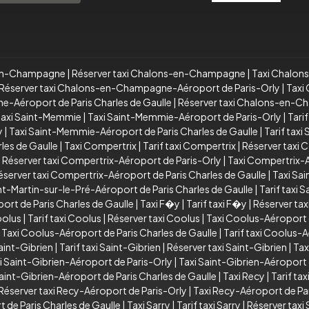
s-en-Champagne
|
Réserver taxi Chalons-en-Champagne
|
Taxi Chalon
Réserver taxi Chalons-en-Champagne-Aéroport de Paris-Orly
|
Taxi
e-Aéroport de Paris Charles de Gaulle
|
Réserver taxi Chalons-en-Ch
taxi Saint-Memmie
|
Taxi Saint-Memmie-Aéroport de Paris-Orly
|
Tari
y
|
Taxi Saint-Memmie-Aéroport de Paris Charles de Gaulle
|
Tarif tax
les de Gaulle
|
Taxi Compertrix
|
Tarif taxi Compertrix
|
Réserver taxi 
|
Réserver taxi Compertrix-Aéroport de Paris-Orly
|
Taxi Compertrix-A
éserver taxi Compertrix-Aéroport de Paris Charles de Gaulle
|
Taxi Sai
nt-Martin-sur-le-Pré-Aéroport de Paris Charles de Gaulle
|
Tarif taxi 
ort de Paris Charles de Gaulle
|
Taxi F�y
|
Tarif taxi F�y
|
Réserver ta
oolus
|
Tarif taxi Coolus
|
Réserver taxi Coolus
|
Taxi Coolus-Aéroport 
|
Taxi Coolus-Aéroport de Paris Charles de Gaulle
|
Tarif taxi Coolus-A
aint-Gibrien
|
Tarif taxi Saint-Gibrien
|
Réserver taxi Saint-Gibrien
|
Tax
i Saint-Gibrien-Aéroport de Paris-Orly
|
Taxi Saint-Gibrien-Aéroport 
Saint-Gibrien-Aéroport de Paris Charles de Gaulle
|
Taxi Recy
|
Tarif tax
Réserver taxi Recy-Aéroport de Paris-Orly
|
Taxi Recy-Aéroport de Par
 de Paris Charles de Gaulle
|
Taxi Sarry
|
Tarif taxi Sarry
|
Réserver taxi 