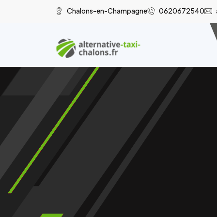
Chalons-en-Champagne
0620672540