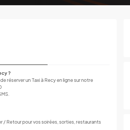
ecy ?
réserver un Taxi à Recy en ligne sur notre
0
 SMS.
 Retour pour vos soirées, sorties, restaurants