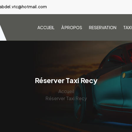
abdel.vtc@hotmail.com
ACCUEIL
À PROPOS
RESERVATION
TAX
Réserver Taxi Recy
Accueil
Réserver Taxi Recy