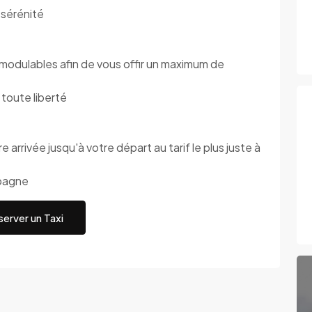
sérénité
dulables afin de vous offir un maximum de
oute liberté
 arrivée jusqu'à votre départ au tarif le plus juste à
pagne
erver un Taxi