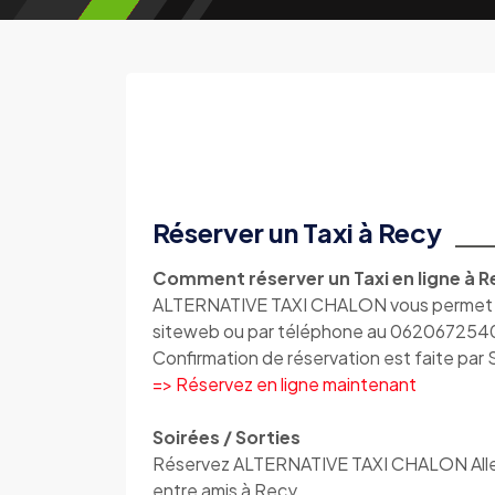
Réserver un Taxi à Recy
Comment réserver un Taxi en ligne à R
ALTERNATIVE TAXI CHALON vous permet de 
siteweb ou par téléphone au 062067254
Confirmation de réservation est faite par
=> Réservez en ligne maintenant
Soirées / Sorties
Réservez ALTERNATIVE TAXI CHALON Aller /
entre amis à Recy.