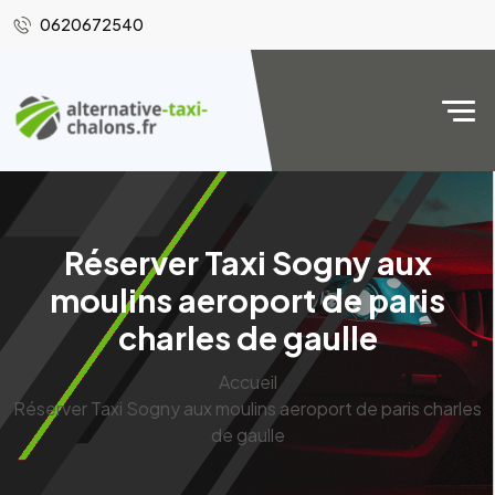
0620672540
Réserver Taxi Sogny aux
moulins aeroport de paris
charles de gaulle
Accueil
Réserver Taxi Sogny aux moulins aeroport de paris charles
de gaulle