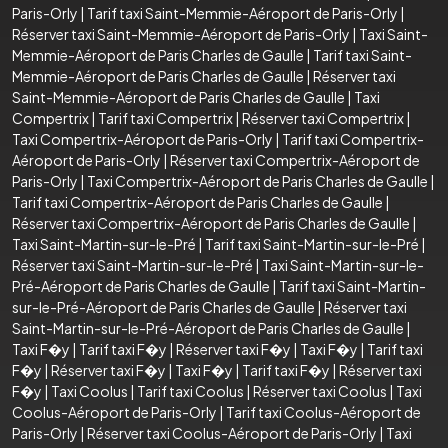
Paris-Orly
|
Tarif taxi Saint-Memmie-Aéroport de Paris-Orly
|
Réserver taxi Saint-Memmie-Aéroport de Paris-Orly
|
Taxi Saint-
Memmie-Aéroport de Paris Charles de Gaulle
|
Tarif taxi Saint-
Memmie-Aéroport de Paris Charles de Gaulle
|
Réserver taxi
Saint-Memmie-Aéroport de Paris Charles de Gaulle
|
Taxi
Compertrix
|
Tarif taxi Compertrix
|
Réserver taxi Compertrix
|
Taxi Compertrix-Aéroport de Paris-Orly
|
Tarif taxi Compertrix-
Aéroport de Paris-Orly
|
Réserver taxi Compertrix-Aéroport de
Paris-Orly
|
Taxi Compertrix-Aéroport de Paris Charles de Gaulle
|
Tarif taxi Compertrix-Aéroport de Paris Charles de Gaulle
|
Réserver taxi Compertrix-Aéroport de Paris Charles de Gaulle
|
Taxi Saint-Martin-sur-le-Pré
|
Tarif taxi Saint-Martin-sur-le-Pré
|
Réserver taxi Saint-Martin-sur-le-Pré
|
Taxi Saint-Martin-sur-le-
Pré-Aéroport de Paris Charles de Gaulle
|
Tarif taxi Saint-Martin-
sur-le-Pré-Aéroport de Paris Charles de Gaulle
|
Réserver taxi
Saint-Martin-sur-le-Pré-Aéroport de Paris Charles de Gaulle
|
Taxi F�y
|
Tarif taxi F�y
|
Réserver taxi F�y
|
Taxi F�y
|
Tarif taxi
F�y
|
Réserver taxi F�y
|
Taxi F�y
|
Tarif taxi F�y
|
Réserver taxi
F�y
|
Taxi Coolus
|
Tarif taxi Coolus
|
Réserver taxi Coolus
|
Taxi
Coolus-Aéroport de Paris-Orly
|
Tarif taxi Coolus-Aéroport de
Paris-Orly
|
Réserver taxi Coolus-Aéroport de Paris-Orly
|
Taxi