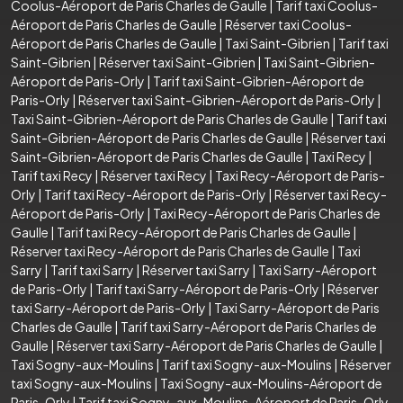
Coolus-Aéroport de Paris Charles de Gaulle
|
Tarif taxi Coolus-
Aéroport de Paris Charles de Gaulle
|
Réserver taxi Coolus-
Aéroport de Paris Charles de Gaulle
|
Taxi Saint-Gibrien
|
Tarif taxi
Saint-Gibrien
|
Réserver taxi Saint-Gibrien
|
Taxi Saint-Gibrien-
Aéroport de Paris-Orly
|
Tarif taxi Saint-Gibrien-Aéroport de
Paris-Orly
|
Réserver taxi Saint-Gibrien-Aéroport de Paris-Orly
|
Taxi Saint-Gibrien-Aéroport de Paris Charles de Gaulle
|
Tarif taxi
Saint-Gibrien-Aéroport de Paris Charles de Gaulle
|
Réserver taxi
Saint-Gibrien-Aéroport de Paris Charles de Gaulle
|
Taxi Recy
|
Tarif taxi Recy
|
Réserver taxi Recy
|
Taxi Recy-Aéroport de Paris-
Orly
|
Tarif taxi Recy-Aéroport de Paris-Orly
|
Réserver taxi Recy-
Aéroport de Paris-Orly
|
Taxi Recy-Aéroport de Paris Charles de
Gaulle
|
Tarif taxi Recy-Aéroport de Paris Charles de Gaulle
|
Réserver taxi Recy-Aéroport de Paris Charles de Gaulle
|
Taxi
Sarry
|
Tarif taxi Sarry
|
Réserver taxi Sarry
|
Taxi Sarry-Aéroport
de Paris-Orly
|
Tarif taxi Sarry-Aéroport de Paris-Orly
|
Réserver
taxi Sarry-Aéroport de Paris-Orly
|
Taxi Sarry-Aéroport de Paris
Charles de Gaulle
|
Tarif taxi Sarry-Aéroport de Paris Charles de
Gaulle
|
Réserver taxi Sarry-Aéroport de Paris Charles de Gaulle
|
Taxi Sogny-aux-Moulins
|
Tarif taxi Sogny-aux-Moulins
|
Réserver
taxi Sogny-aux-Moulins
|
Taxi Sogny-aux-Moulins-Aéroport de
Paris-Orly
|
Tarif taxi Sogny-aux-Moulins-Aéroport de Paris-Orly