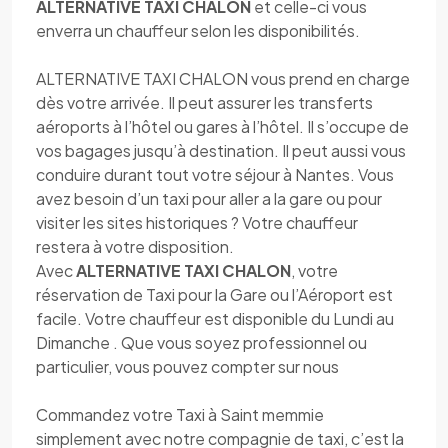
ALTERNATIVE TAXI CHALON
et celle-ci vous
enverra un chauffeur selon les disponibilités.
ALTERNATIVE TAXI CHALON vous prend en charge
dès votre arrivée. Il peut assurer les transferts
aéroports à l’hôtel ou gares à l’hôtel. Il s’occupe de
vos bagages jusqu’à destination. Il peut aussi vous
conduire durant tout votre séjour à Nantes. Vous
avez besoin d’un taxi pour aller a la gare ou pour
visiter les sites historiques ? Votre chauffeur
restera à votre disposition.
Avec
ALTERNATIVE TAXI CHALON
, votre
réservation de Taxi pour la Gare ou l’Aéroport est
facile. Votre chauffeur est disponible du Lundi au
Dimanche . Que vous soyez professionnel ou
particulier, vous pouvez compter sur nous
Commandez votre Taxi à Saint memmie
simplement avec notre compagnie de taxi, c’est la