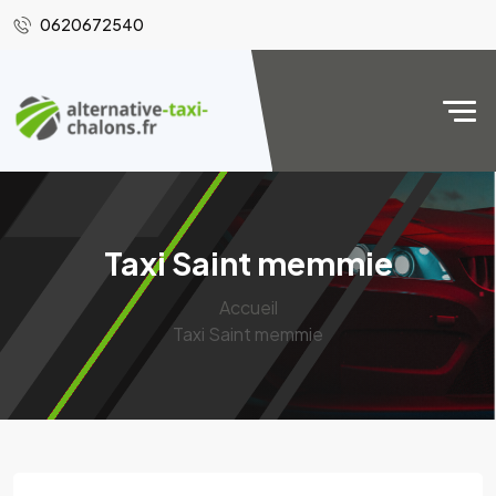
0620672540
Taxi Saint memmie
Accueil
Taxi Saint memmie