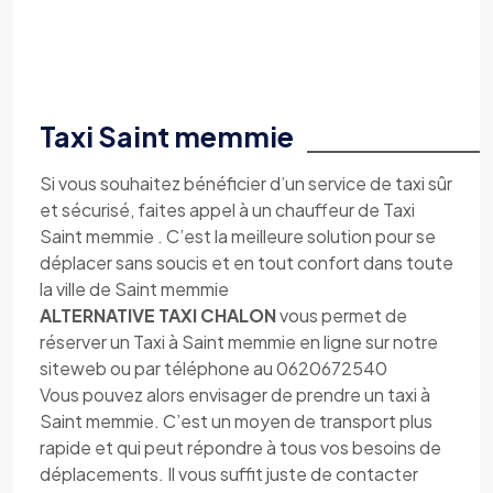
Taxi Saint memmie
Si vous souhaitez bénéficier d’un service de taxi sûr
et sécurisé, faites appel à un chauffeur de Taxi
Saint memmie . C’est la meilleure solution pour se
déplacer sans soucis et en tout confort dans toute
la ville de Saint memmie
ALTERNATIVE TAXI CHALON
vous permet de
réserver un Taxi à Saint memmie en ligne sur notre
siteweb ou par téléphone au 0620672540
Vous pouvez alors envisager de prendre un taxi à
Saint memmie. C’est un moyen de transport plus
rapide et qui peut répondre à tous vos besoins de
déplacements. Il vous suffit juste de contacter