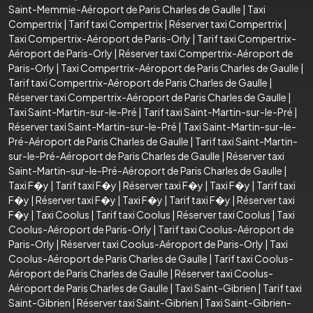
Saint-Memmie-Aéroport de Paris Charles de Gaulle
|
Taxi
Compertrix
|
Tarif taxi Compertrix
|
Réserver taxi Compertrix
|
Taxi Compertrix-Aéroport de Paris-Orly
|
Tarif taxi Compertrix-
Aéroport de Paris-Orly
|
Réserver taxi Compertrix-Aéroport de
Paris-Orly
|
Taxi Compertrix-Aéroport de Paris Charles de Gaulle
|
Tarif taxi Compertrix-Aéroport de Paris Charles de Gaulle
|
Réserver taxi Compertrix-Aéroport de Paris Charles de Gaulle
|
Taxi Saint-Martin-sur-le-Pré
|
Tarif taxi Saint-Martin-sur-le-Pré
|
Réserver taxi Saint-Martin-sur-le-Pré
|
Taxi Saint-Martin-sur-le-
Pré-Aéroport de Paris Charles de Gaulle
|
Tarif taxi Saint-Martin-
sur-le-Pré-Aéroport de Paris Charles de Gaulle
|
Réserver taxi
Saint-Martin-sur-le-Pré-Aéroport de Paris Charles de Gaulle
|
Taxi F�y
|
Tarif taxi F�y
|
Réserver taxi F�y
|
Taxi F�y
|
Tarif taxi
F�y
|
Réserver taxi F�y
|
Taxi F�y
|
Tarif taxi F�y
|
Réserver taxi
F�y
|
Taxi Coolus
|
Tarif taxi Coolus
|
Réserver taxi Coolus
|
Taxi
Coolus-Aéroport de Paris-Orly
|
Tarif taxi Coolus-Aéroport de
Paris-Orly
|
Réserver taxi Coolus-Aéroport de Paris-Orly
|
Taxi
Coolus-Aéroport de Paris Charles de Gaulle
|
Tarif taxi Coolus-
Aéroport de Paris Charles de Gaulle
|
Réserver taxi Coolus-
Aéroport de Paris Charles de Gaulle
|
Taxi Saint-Gibrien
|
Tarif taxi
Saint-Gibrien
|
Réserver taxi Saint-Gibrien
|
Taxi Saint-Gibrien-