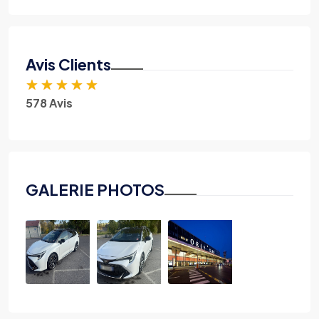
Avis Clients
★
★
★
★
★
578 Avis
GALERIE PHOTOS