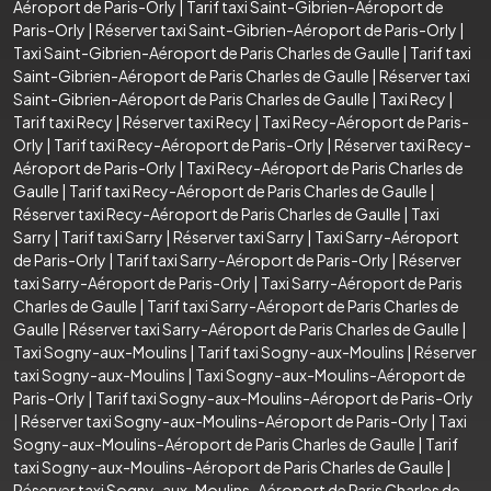
Aéroport de Paris-Orly
|
Tarif taxi Saint-Gibrien-Aéroport de
Paris-Orly
|
Réserver taxi Saint-Gibrien-Aéroport de Paris-Orly
|
Taxi Saint-Gibrien-Aéroport de Paris Charles de Gaulle
|
Tarif taxi
Saint-Gibrien-Aéroport de Paris Charles de Gaulle
|
Réserver taxi
Saint-Gibrien-Aéroport de Paris Charles de Gaulle
|
Taxi Recy
|
Tarif taxi Recy
|
Réserver taxi Recy
|
Taxi Recy-Aéroport de Paris-
Orly
|
Tarif taxi Recy-Aéroport de Paris-Orly
|
Réserver taxi Recy-
Aéroport de Paris-Orly
|
Taxi Recy-Aéroport de Paris Charles de
Gaulle
|
Tarif taxi Recy-Aéroport de Paris Charles de Gaulle
|
Réserver taxi Recy-Aéroport de Paris Charles de Gaulle
|
Taxi
Sarry
|
Tarif taxi Sarry
|
Réserver taxi Sarry
|
Taxi Sarry-Aéroport
de Paris-Orly
|
Tarif taxi Sarry-Aéroport de Paris-Orly
|
Réserver
taxi Sarry-Aéroport de Paris-Orly
|
Taxi Sarry-Aéroport de Paris
Charles de Gaulle
|
Tarif taxi Sarry-Aéroport de Paris Charles de
Gaulle
|
Réserver taxi Sarry-Aéroport de Paris Charles de Gaulle
|
Taxi Sogny-aux-Moulins
|
Tarif taxi Sogny-aux-Moulins
|
Réserver
taxi Sogny-aux-Moulins
|
Taxi Sogny-aux-Moulins-Aéroport de
Paris-Orly
|
Tarif taxi Sogny-aux-Moulins-Aéroport de Paris-Orly
|
Réserver taxi Sogny-aux-Moulins-Aéroport de Paris-Orly
|
Taxi
Sogny-aux-Moulins-Aéroport de Paris Charles de Gaulle
|
Tarif
taxi Sogny-aux-Moulins-Aéroport de Paris Charles de Gaulle
|
Réserver taxi Sogny-aux-Moulins-Aéroport de Paris Charles de