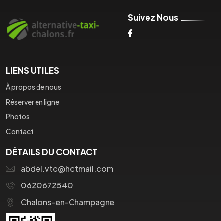
Suivez Nous
LIENS UTILES
À propos de nous
Réserver en ligne
Photos
Contact
DÉTAILS DU CONTACT
abdel.vtc@hotmail.com
0620672540
Chalons-en-Champagne