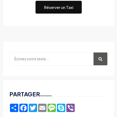
Réserver un Taxi
PARTAGER
Share
Facebook
Twitter
Email
Message
Skype
Viber