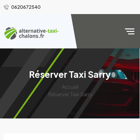
0620672540
Réserver Taxi Sarry
Accueil
Réserver Taxi Sarry