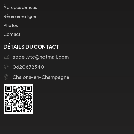
À propos de nous
Réserver en ligne
Photos
Contact
DÉTAILS DU CONTACT
abdel.vtc@hotmail.com
0620672540
Chalons-en-Champagne