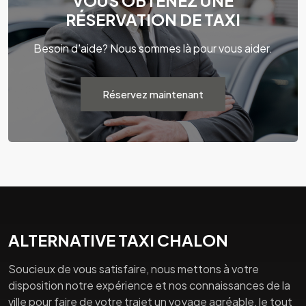
VOUS OBTENEZ UNE
RÉSERVATION DE TAXI
Besoin d'aide? Nous sommes là pour vous aider.
Réservez maintenant
ALTERNATIVE TAXI CHALON
Soucieux de vous satisfaire, nous mettons à votre
disposition notre expérience et nos connaissances de la
ville pour faire de votre trajet un voyage agréable, le tout