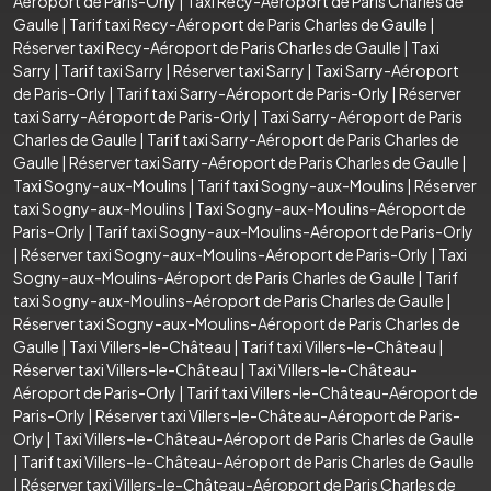
Aéroport de Paris-Orly
|
Taxi Recy-Aéroport de Paris Charles de
Gaulle
|
Tarif taxi Recy-Aéroport de Paris Charles de Gaulle
|
Réserver taxi Recy-Aéroport de Paris Charles de Gaulle
|
Taxi
Sarry
|
Tarif taxi Sarry
|
Réserver taxi Sarry
|
Taxi Sarry-Aéroport
de Paris-Orly
|
Tarif taxi Sarry-Aéroport de Paris-Orly
|
Réserver
taxi Sarry-Aéroport de Paris-Orly
|
Taxi Sarry-Aéroport de Paris
Charles de Gaulle
|
Tarif taxi Sarry-Aéroport de Paris Charles de
Gaulle
|
Réserver taxi Sarry-Aéroport de Paris Charles de Gaulle
|
Taxi Sogny-aux-Moulins
|
Tarif taxi Sogny-aux-Moulins
|
Réserver
taxi Sogny-aux-Moulins
|
Taxi Sogny-aux-Moulins-Aéroport de
Paris-Orly
|
Tarif taxi Sogny-aux-Moulins-Aéroport de Paris-Orly
|
Réserver taxi Sogny-aux-Moulins-Aéroport de Paris-Orly
|
Taxi
Sogny-aux-Moulins-Aéroport de Paris Charles de Gaulle
|
Tarif
taxi Sogny-aux-Moulins-Aéroport de Paris Charles de Gaulle
|
Réserver taxi Sogny-aux-Moulins-Aéroport de Paris Charles de
Gaulle
|
Taxi Villers-le-Château
|
Tarif taxi Villers-le-Château
|
Réserver taxi Villers-le-Château
|
Taxi Villers-le-Château-
Aéroport de Paris-Orly
|
Tarif taxi Villers-le-Château-Aéroport de
Paris-Orly
|
Réserver taxi Villers-le-Château-Aéroport de Paris-
Orly
|
Taxi Villers-le-Château-Aéroport de Paris Charles de Gaulle
|
Tarif taxi Villers-le-Château-Aéroport de Paris Charles de Gaulle
|
Réserver taxi Villers-le-Château-Aéroport de Paris Charles de