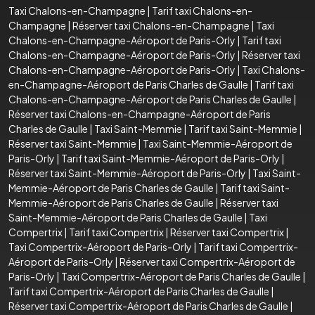
Taxi Chalons-en-Champagne
|
Tarif taxi Chalons-en-
Champagne
|
Réserver taxi Chalons-en-Champagne
|
Taxi
Chalons-en-Champagne-Aéroport de Paris-Orly
|
Tarif taxi
Chalons-en-Champagne-Aéroport de Paris-Orly
|
Réserver taxi
Chalons-en-Champagne-Aéroport de Paris-Orly
|
Taxi Chalons-
en-Champagne-Aéroport de Paris Charles de Gaulle
|
Tarif taxi
Chalons-en-Champagne-Aéroport de Paris Charles de Gaulle
|
Réserver taxi Chalons-en-Champagne-Aéroport de Paris
Charles de Gaulle
|
Taxi Saint-Memmie
|
Tarif taxi Saint-Memmie
|
Réserver taxi Saint-Memmie
|
Taxi Saint-Memmie-Aéroport de
Paris-Orly
|
Tarif taxi Saint-Memmie-Aéroport de Paris-Orly
|
Réserver taxi Saint-Memmie-Aéroport de Paris-Orly
|
Taxi Saint-
Memmie-Aéroport de Paris Charles de Gaulle
|
Tarif taxi Saint-
Memmie-Aéroport de Paris Charles de Gaulle
|
Réserver taxi
Saint-Memmie-Aéroport de Paris Charles de Gaulle
|
Taxi
Compertrix
|
Tarif taxi Compertrix
|
Réserver taxi Compertrix
|
Taxi Compertrix-Aéroport de Paris-Orly
|
Tarif taxi Compertrix-
Aéroport de Paris-Orly
|
Réserver taxi Compertrix-Aéroport de
Paris-Orly
|
Taxi Compertrix-Aéroport de Paris Charles de Gaulle
|
Tarif taxi Compertrix-Aéroport de Paris Charles de Gaulle
|
Réserver taxi Compertrix-Aéroport de Paris Charles de Gaulle
|