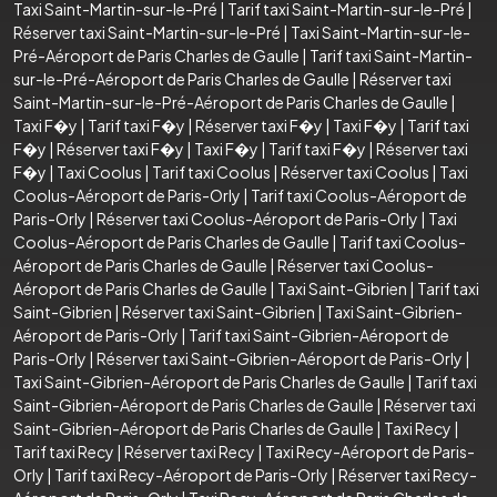
Taxi Saint-Martin-sur-le-Pré
|
Tarif taxi Saint-Martin-sur-le-Pré
|
Réserver taxi Saint-Martin-sur-le-Pré
|
Taxi Saint-Martin-sur-le-
Pré-Aéroport de Paris Charles de Gaulle
|
Tarif taxi Saint-Martin-
sur-le-Pré-Aéroport de Paris Charles de Gaulle
|
Réserver taxi
Saint-Martin-sur-le-Pré-Aéroport de Paris Charles de Gaulle
|
Taxi F�y
|
Tarif taxi F�y
|
Réserver taxi F�y
|
Taxi F�y
|
Tarif taxi
F�y
|
Réserver taxi F�y
|
Taxi F�y
|
Tarif taxi F�y
|
Réserver taxi
F�y
|
Taxi Coolus
|
Tarif taxi Coolus
|
Réserver taxi Coolus
|
Taxi
Coolus-Aéroport de Paris-Orly
|
Tarif taxi Coolus-Aéroport de
Paris-Orly
|
Réserver taxi Coolus-Aéroport de Paris-Orly
|
Taxi
Coolus-Aéroport de Paris Charles de Gaulle
|
Tarif taxi Coolus-
Aéroport de Paris Charles de Gaulle
|
Réserver taxi Coolus-
Aéroport de Paris Charles de Gaulle
|
Taxi Saint-Gibrien
|
Tarif taxi
Saint-Gibrien
|
Réserver taxi Saint-Gibrien
|
Taxi Saint-Gibrien-
Aéroport de Paris-Orly
|
Tarif taxi Saint-Gibrien-Aéroport de
Paris-Orly
|
Réserver taxi Saint-Gibrien-Aéroport de Paris-Orly
|
Taxi Saint-Gibrien-Aéroport de Paris Charles de Gaulle
|
Tarif taxi
Saint-Gibrien-Aéroport de Paris Charles de Gaulle
|
Réserver taxi
Saint-Gibrien-Aéroport de Paris Charles de Gaulle
|
Taxi Recy
|
Tarif taxi Recy
|
Réserver taxi Recy
|
Taxi Recy-Aéroport de Paris-
Orly
|
Tarif taxi Recy-Aéroport de Paris-Orly
|
Réserver taxi Recy-