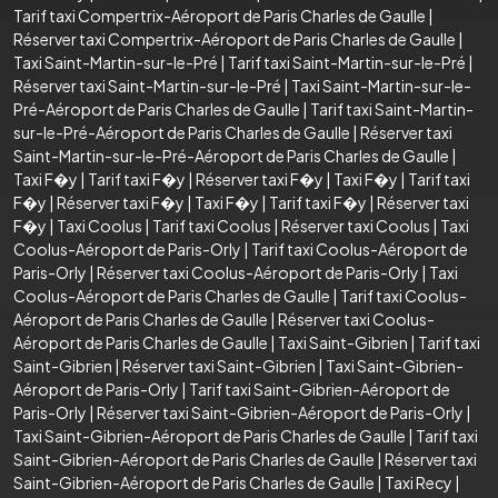
Tarif taxi Compertrix-Aéroport de Paris Charles de Gaulle
|
Réserver taxi Compertrix-Aéroport de Paris Charles de Gaulle
|
Taxi Saint-Martin-sur-le-Pré
|
Tarif taxi Saint-Martin-sur-le-Pré
|
Réserver taxi Saint-Martin-sur-le-Pré
|
Taxi Saint-Martin-sur-le-
Pré-Aéroport de Paris Charles de Gaulle
|
Tarif taxi Saint-Martin-
sur-le-Pré-Aéroport de Paris Charles de Gaulle
|
Réserver taxi
Saint-Martin-sur-le-Pré-Aéroport de Paris Charles de Gaulle
|
Taxi F�y
|
Tarif taxi F�y
|
Réserver taxi F�y
|
Taxi F�y
|
Tarif taxi
F�y
|
Réserver taxi F�y
|
Taxi F�y
|
Tarif taxi F�y
|
Réserver taxi
F�y
|
Taxi Coolus
|
Tarif taxi Coolus
|
Réserver taxi Coolus
|
Taxi
Coolus-Aéroport de Paris-Orly
|
Tarif taxi Coolus-Aéroport de
Paris-Orly
|
Réserver taxi Coolus-Aéroport de Paris-Orly
|
Taxi
Coolus-Aéroport de Paris Charles de Gaulle
|
Tarif taxi Coolus-
Aéroport de Paris Charles de Gaulle
|
Réserver taxi Coolus-
Aéroport de Paris Charles de Gaulle
|
Taxi Saint-Gibrien
|
Tarif taxi
Saint-Gibrien
|
Réserver taxi Saint-Gibrien
|
Taxi Saint-Gibrien-
Aéroport de Paris-Orly
|
Tarif taxi Saint-Gibrien-Aéroport de
Paris-Orly
|
Réserver taxi Saint-Gibrien-Aéroport de Paris-Orly
|
Taxi Saint-Gibrien-Aéroport de Paris Charles de Gaulle
|
Tarif taxi
Saint-Gibrien-Aéroport de Paris Charles de Gaulle
|
Réserver taxi
Saint-Gibrien-Aéroport de Paris Charles de Gaulle
|
Taxi Recy
|