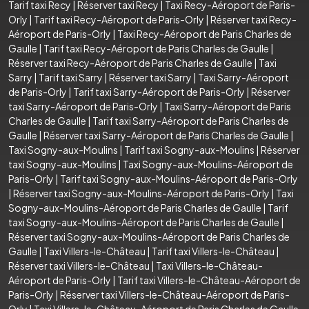
Tarif taxi Recy
|
Réserver taxi Recy
|
Taxi Recy-Aéroport de Paris-
Orly
|
Tarif taxi Recy-Aéroport de Paris-Orly
|
Réserver taxi Recy-
Aéroport de Paris-Orly
|
Taxi Recy-Aéroport de Paris Charles de
Gaulle
|
Tarif taxi Recy-Aéroport de Paris Charles de Gaulle
|
Réserver taxi Recy-Aéroport de Paris Charles de Gaulle
|
Taxi
Sarry
|
Tarif taxi Sarry
|
Réserver taxi Sarry
|
Taxi Sarry-Aéroport
de Paris-Orly
|
Tarif taxi Sarry-Aéroport de Paris-Orly
|
Réserver
taxi Sarry-Aéroport de Paris-Orly
|
Taxi Sarry-Aéroport de Paris
Charles de Gaulle
|
Tarif taxi Sarry-Aéroport de Paris Charles de
Gaulle
|
Réserver taxi Sarry-Aéroport de Paris Charles de Gaulle
|
Taxi Sogny-aux-Moulins
|
Tarif taxi Sogny-aux-Moulins
|
Réserver
taxi Sogny-aux-Moulins
|
Taxi Sogny-aux-Moulins-Aéroport de
Paris-Orly
|
Tarif taxi Sogny-aux-Moulins-Aéroport de Paris-Orly
|
Réserver taxi Sogny-aux-Moulins-Aéroport de Paris-Orly
|
Taxi
Sogny-aux-Moulins-Aéroport de Paris Charles de Gaulle
|
Tarif
taxi Sogny-aux-Moulins-Aéroport de Paris Charles de Gaulle
|
Réserver taxi Sogny-aux-Moulins-Aéroport de Paris Charles de
Gaulle
|
Taxi Villers-le-Château
|
Tarif taxi Villers-le-Château
|
Réserver taxi Villers-le-Château
|
Taxi Villers-le-Château-
Aéroport de Paris-Orly
|
Tarif taxi Villers-le-Château-Aéroport de
Paris-Orly
|
Réserver taxi Villers-le-Château-Aéroport de Paris-
Orly
|
Taxi Villers-le-Château-Aéroport de Paris Charles de Gaulle