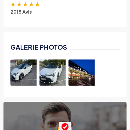
★
★
★
★
★
2015 Avis
GALERIE PHOTOS