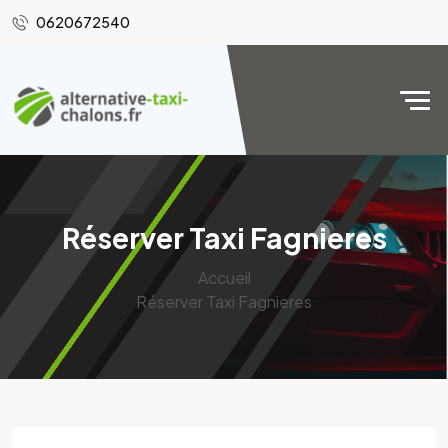
0620672540
Réserver Taxi Fagnieres
Accueil
Réserver Taxi Fagnieres