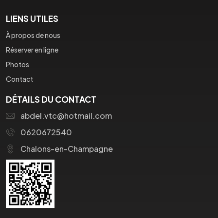
LIENS UTILES
À propos de nous
Réserver en ligne
Photos
Contact
DÉTAILS DU CONTACT
abdel.vtc@hotmail.com
0620672540
Chalons-en-Champagne