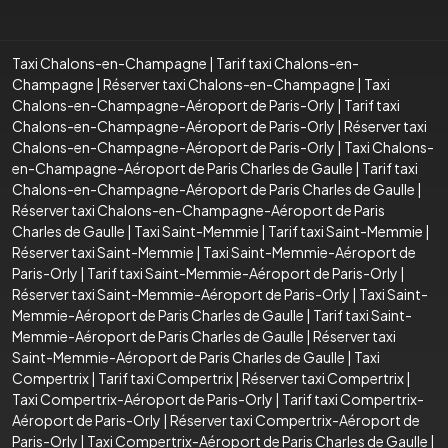
Taxi Chalons-en-Champagne
|
Tarif taxi Chalons-en-
Champagne
|
Réserver taxi Chalons-en-Champagne
|
Taxi
Chalons-en-Champagne-Aéroport de Paris-Orly
|
Tarif taxi
Chalons-en-Champagne-Aéroport de Paris-Orly
|
Réserver taxi
Chalons-en-Champagne-Aéroport de Paris-Orly
|
Taxi Chalons-
en-Champagne-Aéroport de Paris Charles de Gaulle
|
Tarif taxi
Chalons-en-Champagne-Aéroport de Paris Charles de Gaulle
|
Réserver taxi Chalons-en-Champagne-Aéroport de Paris
Charles de Gaulle
|
Taxi Saint-Memmie
|
Tarif taxi Saint-Memmie
|
Réserver taxi Saint-Memmie
|
Taxi Saint-Memmie-Aéroport de
Paris-Orly
|
Tarif taxi Saint-Memmie-Aéroport de Paris-Orly
|
Réserver taxi Saint-Memmie-Aéroport de Paris-Orly
|
Taxi Saint-
Memmie-Aéroport de Paris Charles de Gaulle
|
Tarif taxi Saint-
Memmie-Aéroport de Paris Charles de Gaulle
|
Réserver taxi
Saint-Memmie-Aéroport de Paris Charles de Gaulle
|
Taxi
Compertrix
|
Tarif taxi Compertrix
|
Réserver taxi Compertrix
|
Taxi Compertrix-Aéroport de Paris-Orly
|
Tarif taxi Compertrix-
Aéroport de Paris-Orly
|
Réserver taxi Compertrix-Aéroport de
Paris-Orly
|
Taxi Compertrix-Aéroport de Paris Charles de Gaulle
|