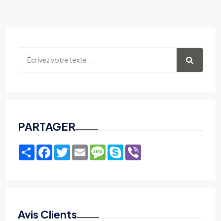
PARTAGER
Share
Facebook
Twitter
Email
Message
Skype
Viber
Avis Clients